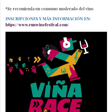
*Se recomienda un consumo moderado del vino.
INSCRIPCIONES Y MÁS INFORMACIÓN EN:
https://www.runwinefestival.com/