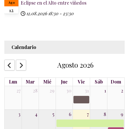
Eclipse en el Alto entre viñedos
Ago
12
12.08.2026
18:30
-
23:30
Calendario
Agosto 2026
Lun
Mar
Mié
Jue
Vie
Sáb
Dom
27
28
29
30
31
1
2
3
4
5
6
7
8
9