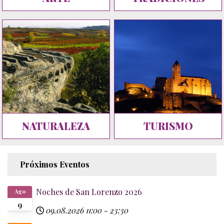
NATURALEZA
TURISMO
Próximos Eventos
Noches de San Lorenzo 2026
Ago
9
09.08.2026
11:00
-
23:30