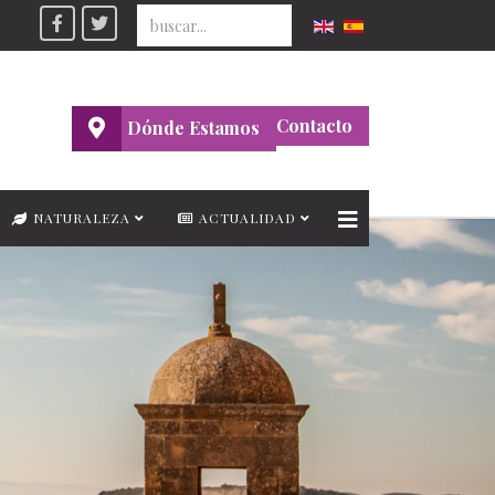
Seleccione su idioma
Contacto
Dónde Estamos
NATURALEZA
ACTUALIDAD