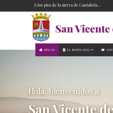
A los pies de la sierra de Cantabria...
San Vicente 
INICIO
EL MUNICIPIO
AYU
Hola, bienvenidos a
San Vicente de