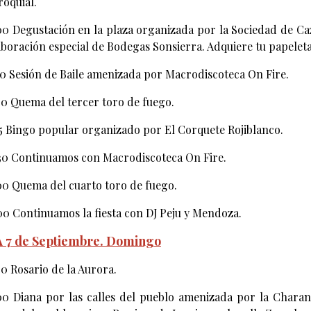
roquial.
00 Degustación en la plaza organizada por la Sociedad de Caz
aboración especial de Bodegas Sonsierra. Adquiere tu papeleta
00 Sesión de Baile amenizada por Macrodiscoteca On Fire.
00 Quema del tercer toro de fuego.
15 Bingo popular organizado por El Corquete Rojiblanco.
30 Continuamos con Macrodiscoteca On Fire.
00 Quema del cuarto toro de fuego.
00 Continuamos la fiesta con DJ Peju y Mendoza.
 7 de Septiembre. Domingo
00 Rosario de la Aurora.
00 Diana por las calles del pueblo amenizada por la Chara