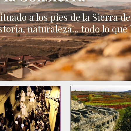
ituado a los pies de la Sierra d
toria, naturaleza... todo lo que