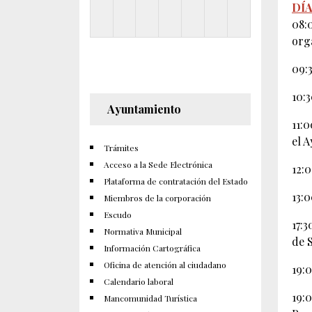
DÍA
08:
org
09:
10:
Ayuntamiento
11:0
el A
Trámites
Acceso a la Sede Electrónica
12:
Plataforma de contratación del Estado
13:
Miembros de la corporación
Escudo
17:
Normativa Municipal
de S
Información Cartográfica
Oficina de atención al ciudadano
19:
Calendario laboral
19:
Mancomunidad Turística