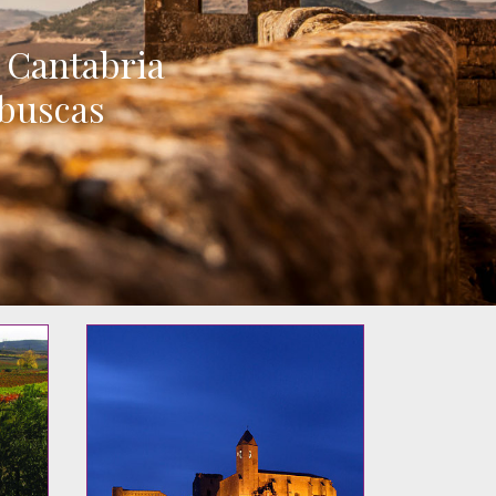
e Cantabria
 buscas