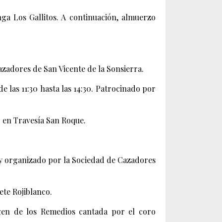
ga Los Gallitos. A continuación, almuerzo
azadores de San Vicente de la Sonsierra.
de las 11:30 hasta las 14:30. Patrocinado por
 en Travesía San Roque.
do y organizado por la Sociedad de Cazadores
ete Rojiblanco.
gen de los Remedios cantada por el coro