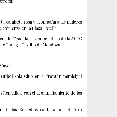
arregui.
 tu camiseta rosa y acompaña a las mujeres
e comienza en la Plaza Botello.
reñados” solidarios en beneficio de la AECC
 de Bodega Castillo de Mendoza.
 Mayor.
 Fútbol Sala Club en el frontón municipal
 los Remedios, con el acompañamiento de los
gen de los Remedios cantada por el Coro