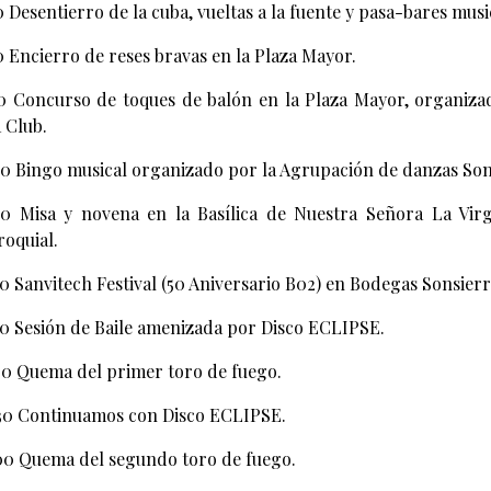
0 Desentierro de la cuba, vueltas a la fuente y pasa-bares mus
0 Encierro de reses bravas en la Plaza Mayor.
30 Concurso de toques de balón en la Plaza Mayor, organizad
 Club.
00 Bingo musical organizado por la Agrupación de danzas Sons
00 Misa y novena en la Basílica de Nuestra Señora La Vir
roquial.
00 Sanvitech Festival (50 Aniversario B02) en Bodegas Sonsierr
00 Sesión de Baile amenizada por Disco ECLIPSE.
00 Quema del primer toro de fuego.
30 Continuamos con Disco ECLIPSE.
00 Quema del segundo toro de fuego.