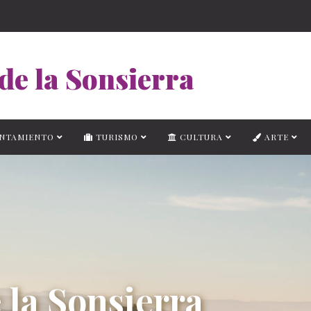
de la Sonsierra
NTAMIENTO
TURISMO
CULTURA
ARTE
 la Sonsierra