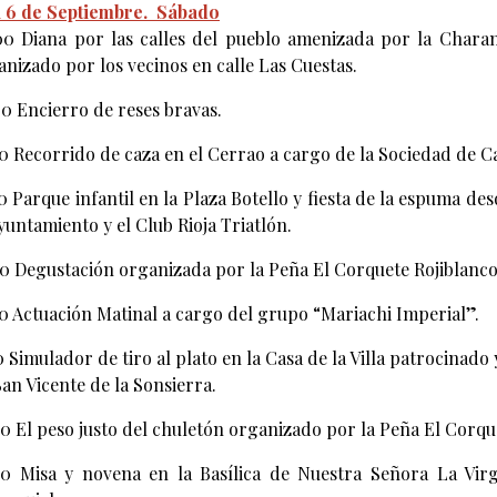
 6 de Septiembre.
Sábado
00 Diana por las calles del pueblo amenizada por la Charan
anizado por los vecinos en calle Las Cuestas.
30 Encierro de reses bravas.
30 Recorrido de caza en el Cerrao a cargo de la Sociedad de C
0 Parque infantil en la Plaza Botello y fiesta de la espuma des
yuntamiento y el Club Rioja Triatlón.
00 Degustación organizada por la Peña El Corquete Rojiblanco
00 Actuación Matinal a cargo del grupo “Mariachi Imperial”.
30 Simulador de tiro al plato en la Casa de la Villa patrocina
an Vicente de la Sonsierra.
00 El peso justo del chuletón organizado por la Peña El Corqu
00 Misa y novena en la Basílica de Nuestra Señora La Vir