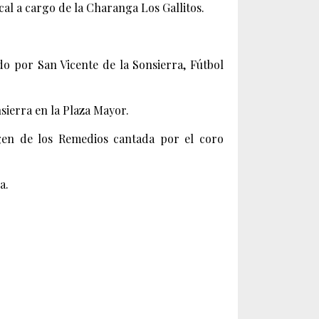
ical a cargo de la Charanga Los Gallitos.
o por San Vicente de la Sonsierra, Fútbol
ierra en la Plaza Mayor.
gen de los Remedios cantada por el coro
a.