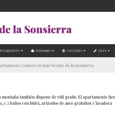
de la Sonsierra
NTAMIENTO
TURISMO
CULTURA
ARTE
artamento Confort en San Vicente de la Sonsierra
la montaña también dispone de wifi gratis. El apartamento tien
 y 2 baños con bidet, artículos de aseo gratuitos y lavadora