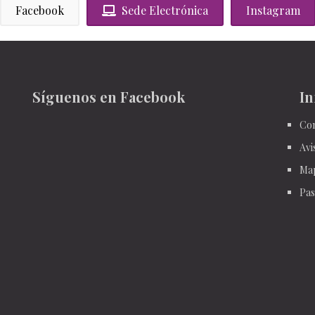
Facebook
Sede Electrónica
Instagram
Síguenos en Facebook
In
Con
Avi
Ma
Pas