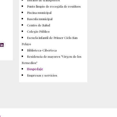
Horario de transportes
Punto limpio de recogida de residuos
Piscina municipal
Bascula municipal
Centro de Salud
Colegio Público
Escuela infantil de Primer Ciclo San
Pelayo
Biblioteca-Ciberteca
Residencia de mayores "Virgen de los
Remedios"
Hospedaje
Empresas y servicios