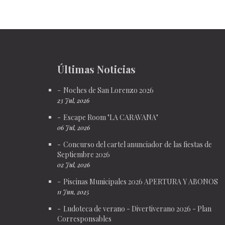
Últimas Noticias
Noches de San Lorenzo 2026
23 Jul, 2026
Escape Room "LA CARAVANA"
06 Jul, 2026
Concurso del cartel anunciador de las fiestas de
Septiembre 2026
02 Jul, 2026
Piscinas Municipales 2026 APERTURA Y ABONOS
11 Jun, 2025
Ludoteca de verano - Divertiverano 2026 - Plan
Corresponsables