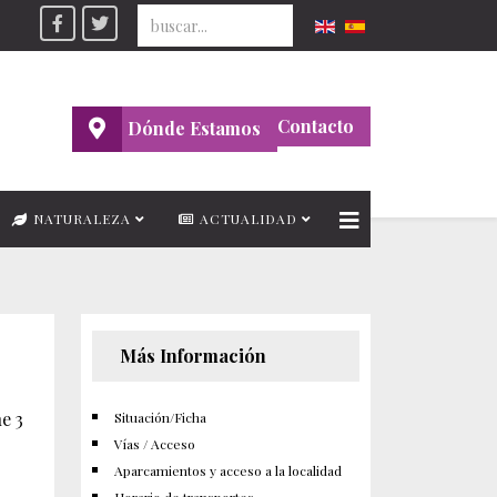
Seleccione su idioma
Contacto
Dónde Estamos
NATURALEZA
ACTUALIDAD
Más Información
e 3
Situación/Ficha
Vías / Acceso
Aparcamientos y acceso a la localidad