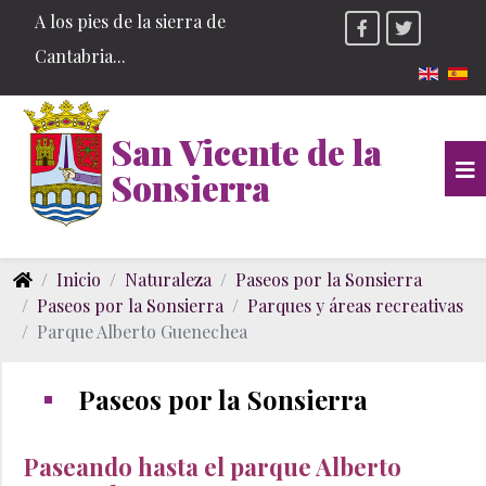
A los pies de la sierra de
Cantabria...
Seleccio
San Vicente de la
Sonsierra
Inicio
Naturaleza
Paseos por la Sonsierra
Paseos por la Sonsierra
Parques y áreas recreativas
Parque Alberto Guenechea
Paseos por la Sonsierra
Paseando hasta el parque Alberto