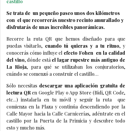
castillo
Se trata de un pequeño paseo unos dos kilómetros
con el que recorrerás nuestro recinto amurallado y
disfrutarás de unas increíbles panorámicas.
Recorre la ruta QR que hemos diseñado para que
puedas visitarlo,
cuando tú quieras y a tu ritmo
, y
conocerás cómo influye el
efecto Fohen en la calidad
del vino
, dónde está
el lagar rupestre más antiguo de
La Rioja
, para qué se utilizaban los conjuratorios,
cuándo se comenzó a construir el castillo…
Sólo necesitas
descargar una aplicación gratuita de
lectura QR
en Google Play o App Store (Bidi, QR Code,
etc...) instalarla en tu móvil y seguir la ruta que
comienza en la Plaza y continúa descendiendo por la
Calle Mayor hacia la Calle Carnicerías, adéntrate en el
castillo por la Puerta de la Primicia y descubre todo
esto y mucho más.