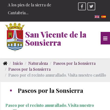
A los pies de la sierra de
Cantabria...
Seleccio
San Vicente de la
Sonsierra
Inicio
Naturaleza
Paseos por la Sonsierra
Paseos por la Sonsierra
Paseo por el recinto amurallado. Visita nuestro castillo
Paseos por la Sonsierra
Paseo por el recinto amurallado. Visita nuestro