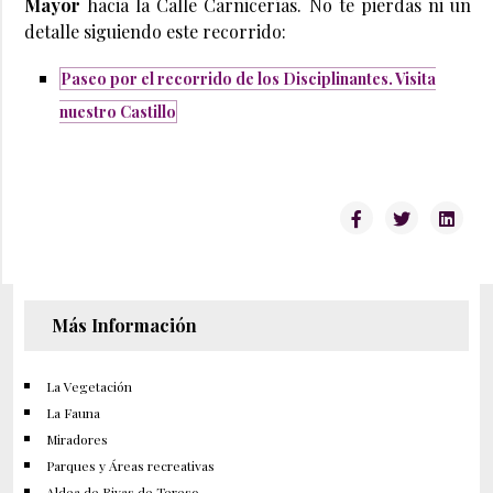
Mayor
hacia la Calle Carnicerías. No te pierdas ni un
detalle siguiendo este recorrido:
Paseo por el recorrido de los Disciplinantes. Visita
nuestro Castillo
Más Información
La Vegetación
La Fauna
Miradores
Parques y Áreas recreativas
Aldea de Rivas de Tereso