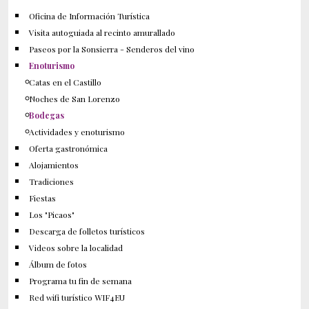
Oficina de Información Turística
Visita autoguiada al recinto amurallado
Paseos por la Sonsierra - Senderos del vino
Enoturismo
Catas en el Castillo
Noches de San Lorenzo
Bodegas
Actividades y enoturismo
Oferta gastronómica
Alojamientos
Tradiciones
Fiestas
Los "Picaos"
Descarga de folletos turísticos
Videos sobre la localidad
Álbum de fotos
Programa tu fin de semana
Red wifi turístico WIF4EU