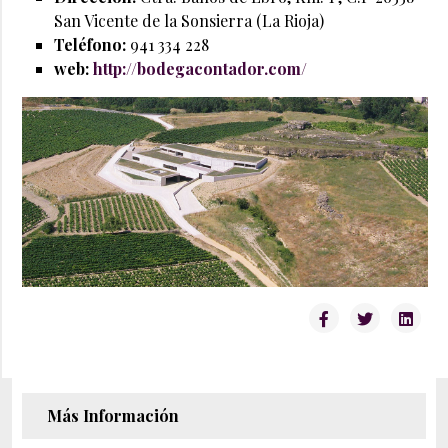
San Vicente de la Sonsierra (La Rioja)
Teléfono:
941 334 228
web:
http://bodegacontador.com/
Más Información