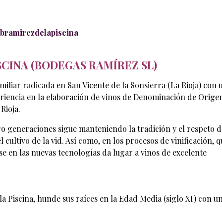
/bramirezdelapiscina
SCINA (BODEGAS RAMÍREZ SL)
iliar radicada en San Vicente de la Sonsierra (La Rioja) con 
riencia en la elaboración de vinos de Denominación de Orige
 Rioja.
o generaciones sigue manteniendo la tradición y el respeto d
el cultivo de la vid. Así como, en los procesos de vinificación, 
e en las nuevas tecnologías da lugar a vinos de excelente
 la Piscina, hunde sus raíces en la Edad Media (siglo XI) con u