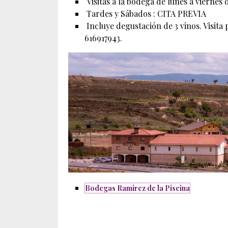
Visitas a la bodega de lunes a viernes 
Tardes y Sábados : CITA PREVIA
Incluye degustación de 3 vinos. Visita
616917943.
Bodegas Ramirez de la Piscina