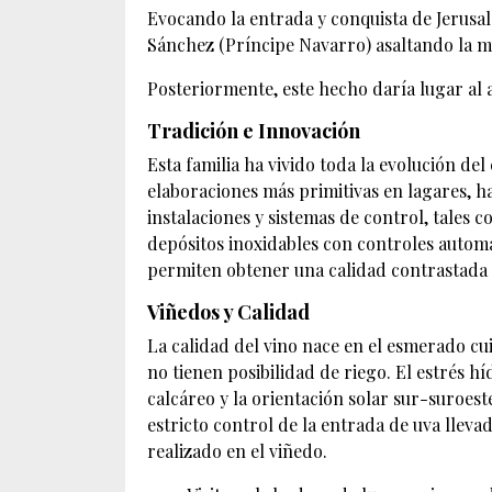
Evocando la entrada y conquista de Jerusa
Sánchez (Príncipe Navarro) asaltando la mu
Posteriormente, este hecho daría lugar al a
Tradición e Innovación
Esta familia ha vivido toda la evolución del 
elaboraciones más primitivas en lagares, h
instalaciones y sistemas de control, tales c
depósitos inoxidables con controles automá
permiten obtener una calidad contrastada
Viñedos y Calidad
La calidad del vino nace en el esmerado cuid
no tienen posibilidad de riego. El estrés híd
calcáreo y la orientación solar sur-suroeste
estricto control de la entrada de uva llev
realizado en el viñedo.