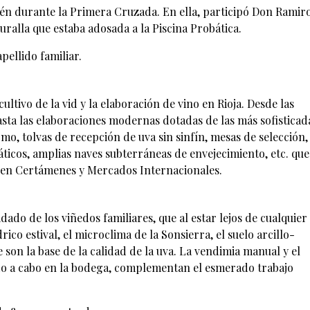
lén durante la Primera Cruzada. En ella, participó Don Ramir
ralla que estaba adosada a la Piscina Probática.
pellido familiar.
cultivo de la vid y la elaboración de vino en Rioja. Desde las
asta las elaboraciones modernas dotadas de las más sofisticad
omo, tolvas de recepción de uva sin sinfín, mesas de selección,
ticos, amplias naves subterráneas de envejecimiento, etc. que
 en Certámenes y Mercados Internacionales.
ado de los viñedos familiares, que al estar lejos de cualquier
rico estival, el microclima de la Sonsierra, el suelo arcillo-
 son la base de la calidad de la uva. La vendimia manual y el
ado a cabo en la bodega, complementan el esmerado trabajo