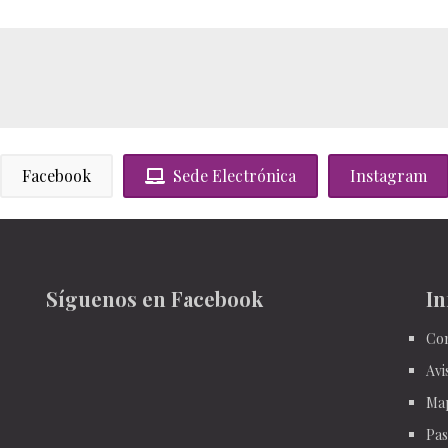
Facebook
Sede Electrónica
Instagram
Síguenos en Facebook
In
Con
Avi
Ma
Pas