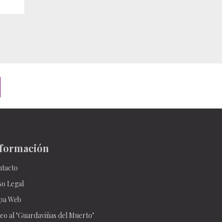
formación
tacto
so Legal
pa Web
eo al "Guardaviñas del Muerto"