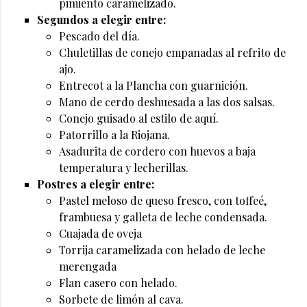
pimiento caramelizado.
Segundos a elegir entre:
Pescado del día.
Chuletillas de conejo empanadas al refrito de
ajo.
Entrecot a la Plancha con guarnición.
Mano de cerdo deshuesada a las dos salsas.
Conejo guisado al estilo de aquí.
Patorrillo a la Riojana.
Asadurita de cordero con huevos a baja
temperatura y lecherillas.
Postres a elegir entre:
Pastel meloso de queso fresco, con toffeé,
frambuesa y galleta de leche condensada.
Cuajada de oveja
Torrija caramelizada con helado de leche
merengada
Flan casero con helado.
Sorbete de limón al cava.