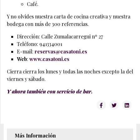
Café.
Y no olvides nuestra carta de cocina creativa y nuestra
bodega con más de 300 referencias.
Dirección: Calle Zumalacarregui nº 27
Teléfono: 941334001
E-mail:
reservas@casatoni.es
Web
:
www.casatoni.es
Cierra cierra los lunes y todas las noches excepto la del
viernes y sábado.
Y ahora también con servicio de bar.
Más Información