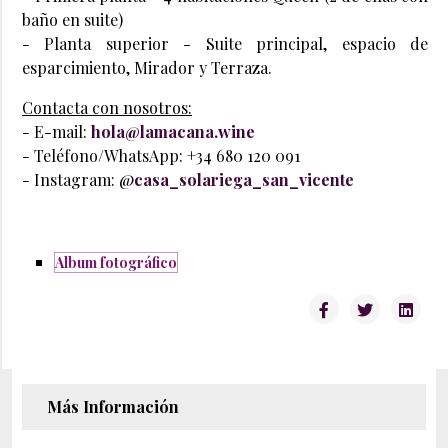
baño en suite)
- Planta superior - Suite principal, espacio de
esparcimiento, Mirador y Terraza.
Contacta con nosotros:
- E-mail:
hola@lamacana.wine
- Teléfono/WhatsApp: +34 680 120 091
- Instagram: @
casa_solariega_san_vicente
Album fotográfico
Más Información