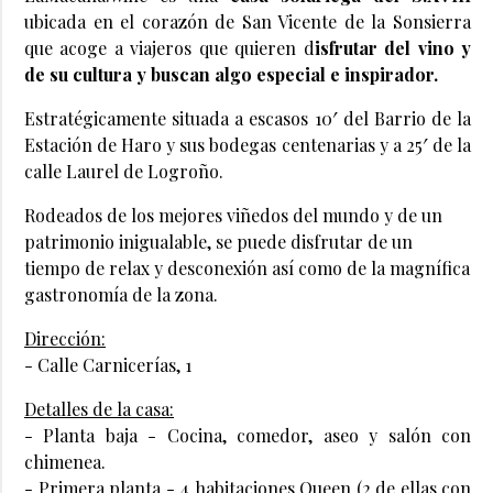
ubicada en el corazón de San Vicente de la Sonsierra
que acoge a viajeros que quieren d
isfrutar del vino y
de su cultura y buscan algo especial e inspirador.
Estratégicamente situada a escasos 10′ del Barrio de la
Estación de Haro y sus bodegas centenarias y a 25′ de la
calle Laurel de Logroño.
Rodeados de los mejores viñedos del mundo y de un
patrimonio inigualable, se puede disfrutar de un
tiempo de relax y desconexión así como de la magnífica
gastronomía de la zona.
Dirección:
- Calle Carnicerías, 1
Detalles de la casa:
- Planta baja - Cocina, comedor, aseo y salón con
chimenea.
- Primera planta - 4 habitaciones Queen (2 de ellas con