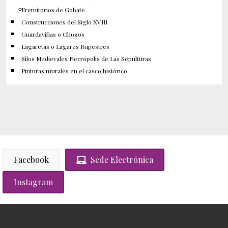
Eremitorios de Gobate
Construcciones del Siglo XVIII
Guardaviñas o Chozos
Lagaretas o Lagares Rupestres
Silos Medievales Necrópolis de Las Sepulturas
Pinturas murales en el casco histórico
Facebook
Sede Electrónica
Instagram