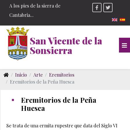
A los pies de la sierra de
Cantabria...
Seleccio
San Vicente de la
Sonsierra
Inicio
Arte
Eremitorios
Eremitorios de la Peña Huesca
Eremitorios de la Peña
Huesca
Se trata de una ermita rupestre que data del Siglo VI