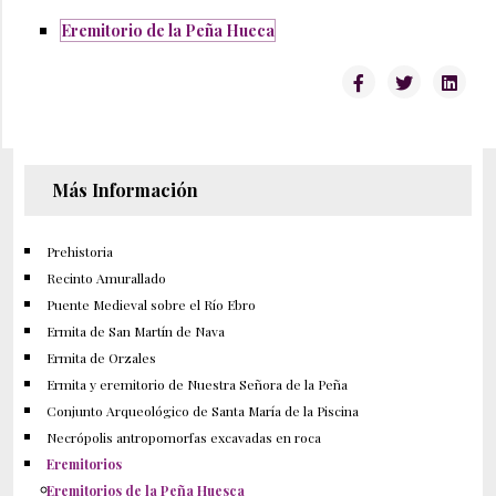
Eremitorio de la Peña Hueca
Más Información
Prehistoria
Recinto Amurallado
Puente Medieval sobre el Río Ebro
Ermita de San Martín de Nava
Ermita de Orzales
Ermita y eremitorio de Nuestra Señora de la Peña
Conjunto Arqueológico de Santa María de la Piscina
Necrópolis antropomorfas excavadas en roca
Eremitorios
Eremitorios de la Peña Huesca