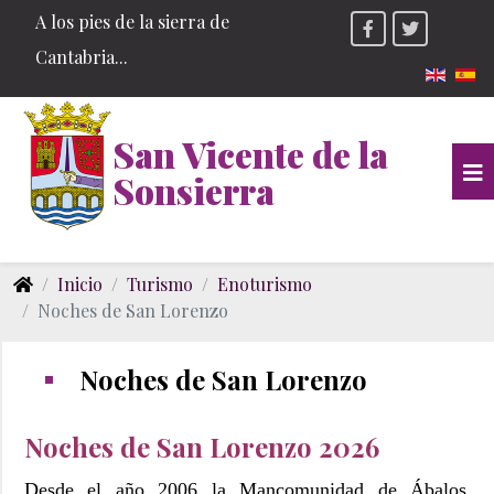
A los pies de la sierra de
Cantabria...
Seleccio
San Vicente de la
Sonsierra
Inicio
Turismo
Enoturismo
Noches de San Lorenzo
Noches de San Lorenzo
Noches de San Lorenzo 2026
Desde el año 2006 la Mancomunidad de Ábalos,