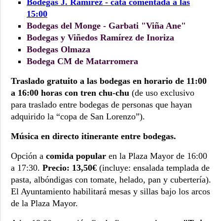
Bodegas J. Ramírez - cata comentada a las
15:00
Bodegas del Monge - Garbati "Viña Ane"
Bodegas y Viñedos Ramírez de Inoriza
Bodegas Olmaza
Bodega CM de Matarromera
Traslado gratuito a las bodegas en horario de 11:00
a 16:00 horas con tren chu-chu
(de uso exclusivo
para traslado entre bodegas de personas que hayan
adquirido la “copa de San Lorenzo”).
Música en directo itinerante entre bodegas.
Opción a
comida popular
en la Plaza Mayor de 16:00
a 17:30.
Precio: 13,50€
(incluye: ensalada templada de
pasta, albóndigas con tomate, helado, pan y cubertería).
El Ayuntamiento habilitará mesas y sillas bajo los arcos
de la Plaza Mayor.