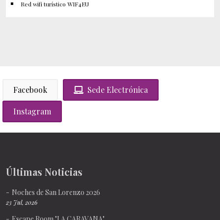
Red wifi turístico WIF4EU
Facebook
Sede Electrónica
Instagram
Últimas Noticias
Noches de San Lorenzo 2026
23 Jul, 2026
Escape Room "LA CARAVANA"