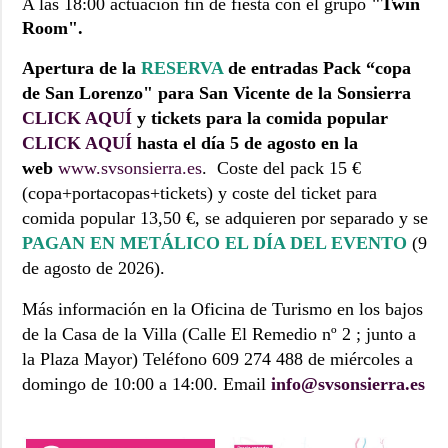
A las 18:00 actuación fin de fiesta con el grupo
"Twin
Room".
Apertura de la
RESERVA
de entradas Pack “copa
de San Lorenzo" para San Vicente de la Sonsierra
CLICK AQUÍ
y tickets para la comida popular
CLICK AQUÍ
hasta el día 5 de agosto en la
web
www.svsonsierra.es
. Coste del pack 15 €
(copa+portacopas+tickets)
y coste del ticket para
comida popular 13,50 €, se adquieren por separado y se
PAGAN EN METÁLICO EL DÍA DEL EVENTO
(9
de agosto de 2026).
Más información en la Oficina de Turismo en los bajos
de la Casa de la Villa (Calle El Remedio nº 2 ; junto a
la Plaza Mayor) Teléfono 609 274 488 de miércoles a
domingo de 10:00 a 14:00. Email
info@svsonsierra.es