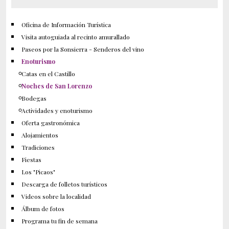
Oficina de Información Turística
Visita autoguiada al recinto amurallado
Paseos por la Sonsierra - Senderos del vino
Enoturismo
Catas en el Castillo
Noches de San Lorenzo
Bodegas
Actividades y enoturismo
Oferta gastronómica
Alojamientos
Tradiciones
Fiestas
Los "Picaos"
Descarga de folletos turísticos
Videos sobre la localidad
Álbum de fotos
Programa tu fin de semana