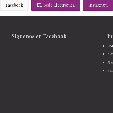
Facebook
Sede Electrónica
Instagram
Síguenos en Facebook
In
Con
Avi
Ma
Pas