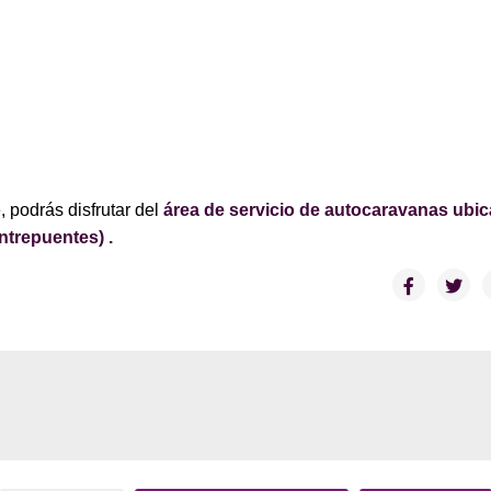
e, podrás disfrutar del
área de servicio de autocaravanas ubi
ntrepuentes) .