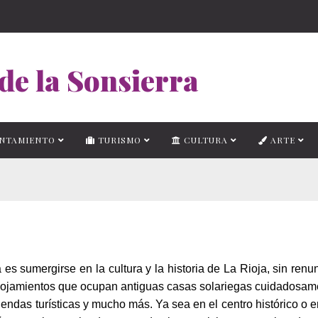
de la Sonsierra
NTAMIENTO
TURISMO
CULTURA
ARTE
 es sumergirse en
la cultura
y
la historia de La Rioja, sin renu
alojamientos que ocupan antiguas casas solariegas cuidadosam
iendas turísticas y mucho más. Ya sea en el centro histórico o 