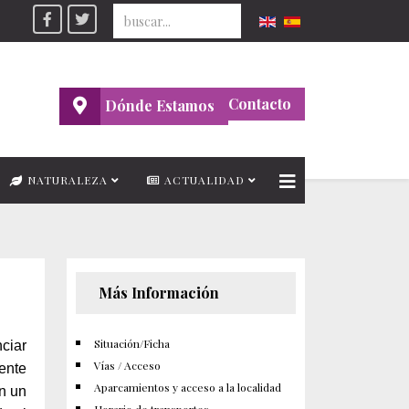
Seleccione su idioma
Contacto
Dónde Estamos
NATURALEZA
ACTUALIDAD
Más Información
Situación/Ficha
nciar
Vías / Acceso
ente
Aparcamientos y acceso a la localidad
en un