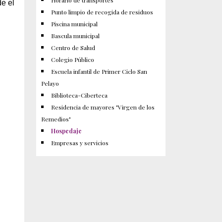
Horario de transportes
e el
Punto limpio de recogida de residuos
Piscina municipal
Bascula municipal
Centro de Salud
Colegio Público
Escuela infantil de Primer Ciclo San
Pelayo
Biblioteca-Ciberteca
Residencia de mayores "Virgen de los
Remedios"
Hospedaje
Empresas y servicios