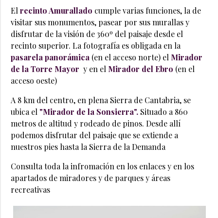
El
recinto Amurallado
cumple varias funciones, la de
visitar sus monumentos, pasear por sus murallas y
disfrutar de la visión de 360º del paisaje desde el
recinto superior. La fotografía es obligada en la
pasarela panorámica
(en el acceso norte) el
Mirador
de la Torre Mayor
y en el
Mirador del Ebro
(en el
acceso oeste)
A 8 km del centro, en plena Sierra de Cantabria, se
ubica el
"
Mirador de la Sonsierra"
.
Situado a 860
metros de altitud y rodeado de pinos. Desde allí
podemos disfrutar del paisaje que se extiende a
nuestros pies hasta la Sierra de la Demanda
Consulta toda la infromación en los enlaces y en los
apartados de miradores y de parques y áreas
recreativas