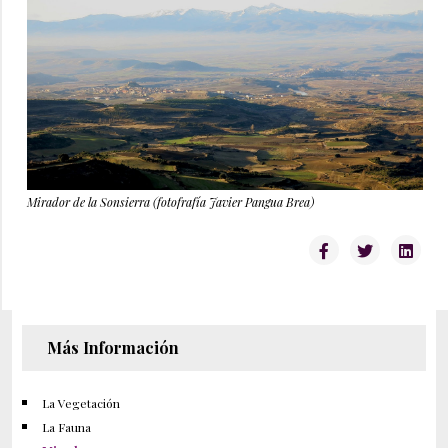
Mirador de la Sonsierra (fotofrafía Javier Pangua Brea)
Más Información
La Vegetación
La Fauna