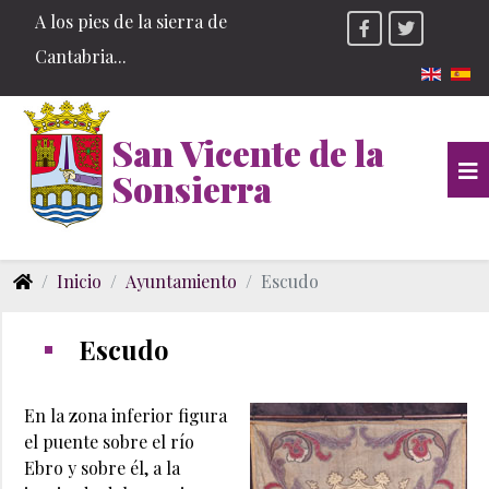
A los pies de la sierra de
Cantabria...
Seleccio
San Vicente de la
Sonsierra
Inicio
Ayuntamiento
Escudo
Escudo
En la zona inferior figura
el puente sobre el río
Ebro y sobre él, a la