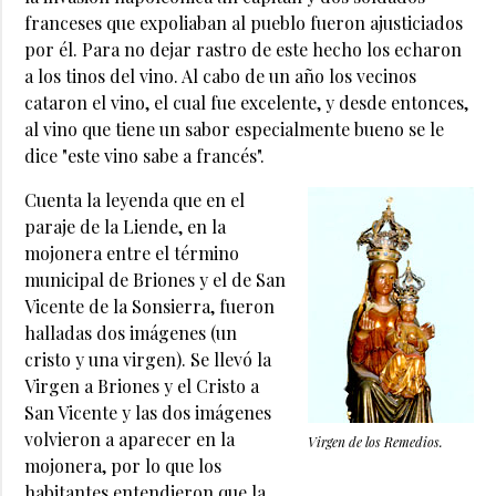
franceses que expoliaban al pueblo fueron ajusticiados
por él. Para no dejar rastro de este hecho los echaron
a los tinos del vino. Al cabo de un año los vecinos
cataron el vino, el cual fue excelente, y desde entonces,
al vino que tiene un sabor especialmente bueno se le
dice "este vino sabe a francés".
Cuenta la leyenda que en el
paraje de la Liende, en la
mojonera entre el término
municipal de Briones y el de San
Vicente de la Sonsierra, fueron
halladas dos imágenes (un
cristo y una virgen). Se llevó la
Virgen a Briones y el Cristo a
San Vicente y las dos imágenes
volvieron a aparecer en la
Virgen de los Remedios.
mojonera, por lo que los
habitantes entendieron que la