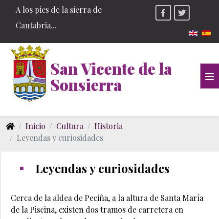
A los pies de la sierra de
Cantabria...
Seleccio
San Vicente de la
Sonsierra
Inicio
Cultura
Historia
Leyendas y curiosidades
Leyendas y curiosidades
Cerca de la aldea de Peciña, a la altura de Santa María
de la Piscina, existen dos tramos de carretera en