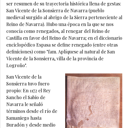
ser resumen de su trayectoria histórica llena de gestas:
San Vicente de la Sonsierra de Navarra (pueblo
medieval surgido al abrigo de la Sierra perteneciente al
Reino de Navarra). Hubo una época en la que se nos
conocía como renegados, al renegar del Reino de
Castilla en favor del Reino de Navarra; en el diccionario
enciclopédico Espasa se define renegado (entre otras
definiciones) como "fam. Aplíquese al natural de San
Vicente de la Sonsierra, villa de la provincia de
Logroño".
San Vicente de la
Sonsierra tuvo fuero
propio: En 1172 el Rey
Sancho el Sabio de
Navarra le señaló
términos desde el río de
Samaniego hasta
Buradón y desde medio