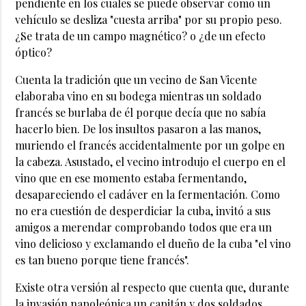
pendiente en los cuales se puede observar como un
vehículo se desliza "cuesta arriba" por su propio peso.
¿Se trata de un campo magnético? o ¿de un efecto
óptico?
Cuenta la tradición que un vecino de San Vicente
elaboraba vino en su bodega mientras un soldado
francés se burlaba de él porque decía que no sabía
hacerlo bien. De los insultos pasaron a las manos,
muriendo el francés accidentalmente por un golpe en
la cabeza. Asustado, el vecino introdujo el cuerpo en el
vino que en ese momento estaba fermentando,
desapareciendo el cadáver en la fermentación. Como
no era cuestión de desperdiciar la cuba, invitó a sus
amigos a merendar comprobando todos que era un
vino delicioso y exclamando el dueño de la cuba "el vino
es tan bueno porque tiene francés".
Existe otra versión al respecto que cuenta que, durante
la invasión napoleónica un capitán y dos soldados