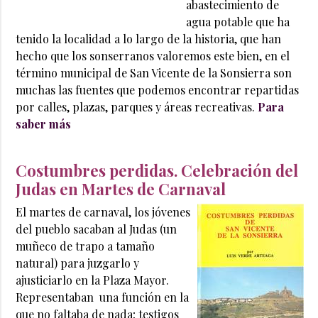
abastecimiento de
agua potable que ha
tenido la localidad a lo largo de la historia, que han
hecho que los sonserranos valoremos este bien, en el
término municipal de San Vicente de la Sonsierra son
muchas las fuentes que podemos encontrar repartidas
por calles, plazas, parques y áreas recreativas.
Para
saber más
Costumbres perdidas. Celebración del
Judas en Martes de Carnaval
El martes de carnaval, los jóvenes
del pueblo sacaban al Judas (un
muñeco de trapo a tamaño
natural) para juzgarlo y
ajusticiarlo en la Plaza Mayor.
Representaban una función en la
que no faltaba de nada; testigos