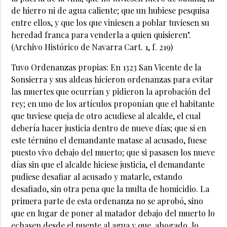
de hierro ni de agua caliente; que un hubiese pesquisa
entre ellos, y que los que viniesen a poblar tuviesen su
heredad franca para venderla a quien quisieren".
(Archivo Histórico de Navarra Cart. 1, f. 219)
Tuvo Ordenanzas propias: En 1323 San Vicente de la
Sonsierra y sus aldeas hicieron ordenanzas para evitar
las muertes que ocurrían y pidieron la aprobación del
rey; en uno de los artículos proponían que el habitante
que tuviese queja de otro acudiese al alcalde, el cual
debería hacer justicia dentro de nueve días; que si en
este término el demandante matase al acusado, fuese
puesto vivo debajo del muerto; que si pasasen los nueve
días sin que el alcalde hiciese justicia, el demandante
pudiese desafiar al acusado y matarle, estando
desafiado, sin otra pena que la multa de homicidio. La
primera parte de esta ordenanza no se aprobó, sino
que en lugar de poner al matador debajo del muerto lo
echasen desde el puente al agua y que, ahogado, lo