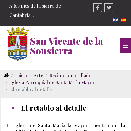
A los pies de la sierra de
Cantabria...
Seleccio
San Vicente de la
Sonsierra
Inicio
Arte
Recinto Amurallado
Iglesia Parroquial de Santa Mª la Mayor
El retablo al detalle
El retablo al detalle
La iglesia de Santa María la Mayor, cuenta con
la