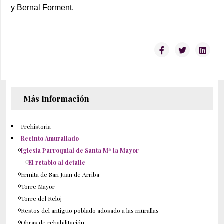
y Bernal Forment.
Más Información
Prehistoria
Recinto Amurallado
Iglesia Parroquial de Santa Mª la Mayor
El retablo al detalle
Ermita de San Juan de Arriba
Torre Mayor
Torre del Reloj
Restos del antiguo poblado adosado a las murallas
Obras de rehabilitación