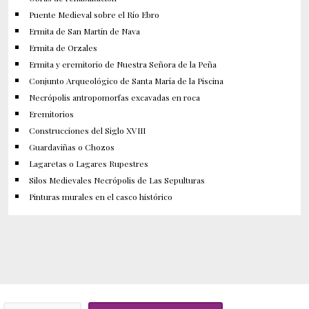
Puente Medieval sobre el Río Ebro
Ermita de San Martín de Nava
Ermita de Orzales
Ermita y eremitorio de Nuestra Señora de la Peña
Conjunto Arqueológico de Santa María de la Piscina
Necrópolis antropomorfas excavadas en roca
Eremitorios
Construcciones del Siglo XVIII
Guardaviñas o Chozos
Lagaretas o Lagares Rupestres
Silos Medievales Necrópolis de Las Sepulturas
Pinturas murales en el casco histórico