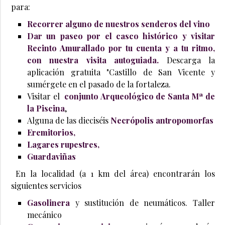
para:
Recorrer alguno de nuestros senderos del vino
Dar un paseo por el casco histórico y visitar
Recinto Amurallado por tu cuenta y a tu ritmo,
con nuestra visita autoguiada.
Descarga la
aplicación gratuita "Castillo de San Vicente y
sumérgete en el pasado de la fortaleza.
Visitar el
conjunto Arqueológico de Santa Mª de
la Piscina
,
Alguna de las dieciséis
Necrópolis antropomorfas
Eremitorios,
Lagares rupestres,
Guardaviñas
En la localidad (a 1 km del área) encontrarán los
siguientes servicios
Gasolinera
y sustitución de neumáticos. Taller
mecánico