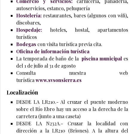
Comercio y servicios:
carnicería, panadería,
autoservicios, estanco, peluquería
Hostelería:
restaurantes, bares (algunos con wifi),
discobares,
Hospedaje
:
hoteles, hostal, apartamentos
turísticos
Bodegas
con visita turística previa cita.
Oficina de información turística
La temporada de baño de la
piscina municipal
es
del 1 de julio al 31 de agosto
Consulta nuestra web
turística
www.svsonsierra.es
Localización
DESDE LA LR210.- Al cruzar el puente moderno
sobre el Río Ebro hay un acceso a la derecha de la
carretera (junto a una caseta)
DESDE LA N232A.- Cruzar la localidad con
dirección a la LR210 (Briones). A la altura del