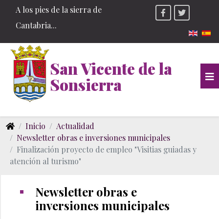
A los pies de la sierra de
Cantabria...
Seleccio
San Vicente de la
Sonsierra
Inicio
Actualidad
Newsletter obras e inversiones municipales
Finalización proyecto de empleo "Visitias guiadas y
atención al turismo"
Newsletter obras e
inversiones municipales