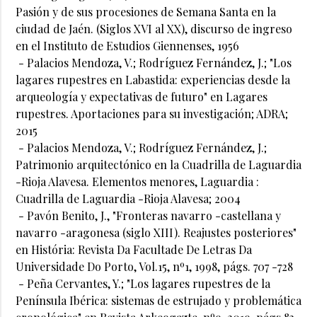
Pasión y de sus procesiones de Semana Santa en la
ciudad de Jaén. (Siglos XVI al XX), discurso de ingreso
en el Instituto de Estudios Giennenses, 1956
- Palacios Mendoza, V.; Rodríguez Fernández, J.; "Los
lagares rupestres en Labastida: experiencias desde la
arqueología y expectativas de futuro" en Lagares
rupestres. Aportaciones para su investigación; ADRA;
2015
- Palacios Mendoza, V.; Rodríguez Fernández, J.;
Patrimonio arquitectónico en la Cuadrilla de Laguardia
-Rioja Alavesa. Elementos menores, Laguardia :
Cuadrilla de Laguardia -Rioja Alavesa; 2004
- Pavón Benito, J., "Fronteras navarro -castellana y
navarro -aragonesa (siglo XIII). Reajustes posteriores"
en História: Revista Da Facultade De Letras Da
Universidade Do Porto, Vol.15, nº1, 1998, págs. 707 -728
- Peña Cervantes, Y.; "Los lagares rupestres de la
Península Ibérica: sistemas de estrujado y problemática