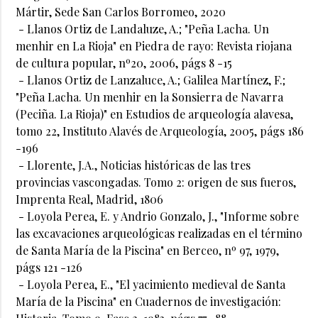
Mártir, Sede San Carlos Borromeo, 2020
- Llanos Ortiz de Landaluze, A.; "Peña Lacha. Un
menhir en La Rioja" en Piedra de rayo: Revista riojana
de cultura popular, nº20, 2006, págs 8 -15
- Llanos Ortiz de Lanzaluce, A.; Galilea Martínez, F.;
"Peña Lacha. Un menhir en la Sonsierra de Navarra
(Peciña. La Rioja)" en Estudios de arqueología alavesa,
tomo 22, Instituto Alavés de Arqueología, 2005, págs 186
-196
- Llorente, J.A., Noticias históricas de las tres
provincias vascongadas. Tomo 2: origen de sus fueros,
Imprenta Real, Madrid, 1806
- Loyola Perea, E. y Andrio Gonzalo, J., "Informe sobre
las excavaciones arqueológicas realizadas en el término
de Santa María de la Piscina" en Berceo, nº 97, 1979,
págs 121 -126
- Loyola Perea, E., "El yacimiento medieval de Santa
María de la Piscina" en Cuadernos de investigación: