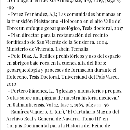
cronológica" en Revista Arkeogazte, nº9, 2019, págs 83
-99
- Perez Fernández, A.J.; Las comunidades humanas en
la transición Pleistoceno -Holoceno en el alto Valle del
Ebro: un enfoque geoarqueológico, Tesis doctoral, 2017
- Plan director para la restauración del recinto
fortificado de San Vicente de la Sonsierra. 2004.
Ministerio de Vivienda. Labein Tecnalia
- Polo Díaz, A., Rediles prehistóricos y uso del espacio
en abrigos bajo roca en la cuenca alta del Ebro:
geoarqueología y procesos de formación durante el
Holoceno, Tesis Doctoral, Universidad del País Vasco,
2010
- Portero Sánchez, L., "Iglesias y monasterios propios.
Notas sobre una página de nuestra historia medieval"
en Salmanticensis, Vol 12, fasc 1, 1965, págs 33 -56
- Ramírez Vaquero, E. (dir), "El Cartulario Magno del
Archivo Real y General de Navarra. Tomo III" en
Corpus Documental para la Historia del Reino de