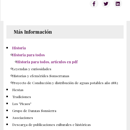
Más Información
Historia
Historia para todos
Historia para todos, artículos en pdf
Leyendas y curiosidades
Historias y efemérides Sonserranas
Proyecto de Conducción y distribución de aguas potables año 1882
Fiestas
Tradiciones
Los "Picaos"
Grupo de Danzas Sonsierra
Asociaciones
Descarga de publicaciones culturales e históricas