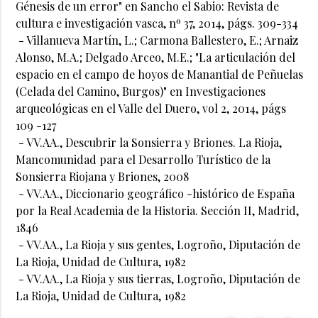
Génesis de un error" en Sancho el Sabio: Revista de
cultura e investigación vasca, nº 37, 2014, págs. 309-334
- Villanueva Martín, L.; Carmona Ballestero, E.; Arnaiz
Alonso, M.A.; Delgado Arceo, M.E.; "La articulación del
espacio en el campo de hoyos de Manantial de Peñuelas
(Celada del Camino, Burgos)" en Investigaciones
arqueológicas en el Valle del Duero, vol 2, 2014, págs
109 -127
- VV.AA., Descubrir la Sonsierra y Briones. La Rioja,
Mancomunidad para el Desarrollo Turístico de la
Sonsierra Riojana y Briones, 2008
- VV.AA., Diccionario geográfico -histórico de España
por la Real Academia de la Historia. Sección II, Madrid,
1846
- VV.AA., La Rioja y sus gentes, Logroño, Diputación de
La Rioja, Unidad de Cultura, 1982
- VV.AA., La Rioja y sus tierras, Logroño, Diputación de
La Rioja, Unidad de Cultura, 1982