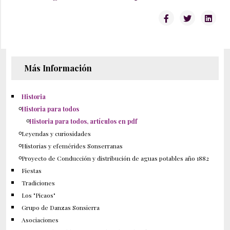
Más Información
Historia
Historia para todos
Historia para todos, artículos en pdf
Leyendas y curiosidades
Historias y efemérides Sonserranas
Proyecto de Conducción y distribución de aguas potables año 1882
Fiestas
Tradiciones
Los "Picaos"
Grupo de Danzas Sonsierra
Asociaciones