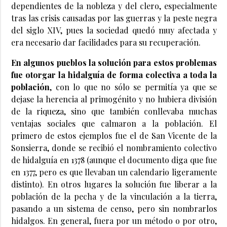
dependientes de la nobleza y del clero, especialmente
tras las crisis causadas por las guerras y la peste negra
del siglo XIV, pues la sociedad quedó muy afectada y
era necesario dar facilidades para su recuperación.
En algunos pueblos la solución para estos problemas
fue otorgar la hidalguía de forma colectiva a toda la
población
, con lo que no sólo se permitía ya que se
dejase la herencia al primogénito y no hubiera división
de la riqueza, sino que también conllevaba muchas
ventajas sociales que calmaron a la población. El
primero de estos ejemplos fue el de San Vicente de la
Sonsierra, donde se recibió el nombramiento colectivo
de hidalguía en 1378 (aunque el documento diga que fue
en 1377, pero es que llevaban un calendario ligeramente
distinto). En otros lugares la solución fue liberar a la
población de la pecha y de la vinculación a la tierra,
pasando a un sistema de censo, pero sin nombrarlos
hidalgos. En general, fuera por un método o por otro,