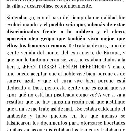
la villa se desarrollase económicamente.
Sin embargo, con el paso del tiempo la mentalidad fue
evolucionando y
el pueblo veía que, además de estar
discriminados frente a la nobleza y el clero,
aparecía otro grupo que también vivía mejor que
ellos: los francos o ruanos.
Se trataba de un grupo de
gente venida del norte, del extranjero, de Europa, y
que por lo tanto no eran siervos, no estaban atados a la
tierra, ¡ERAN LIBRES! ¡TENÍAN DERECHOS! Y claro,
uno puede aceptar que el noble vive bien porque es de
sangre azul, y que el cura vive bien porque está
dedicado a Dios, pero esta gente que es igual que yo
¿por qué no está tan pisoteada como yo? A ver si va a
resultar que no hay ninguna razón real que justifique
que a mí se me trate así de mal… Se estaba caldeando el
ambiente y hubo pueblos en los que incluso se
falsificaron los documentos para otorgarse libertades
similares a las que disfrutaban los francos y trataban de