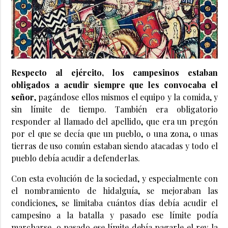
Respecto al ejército, los campesinos estaban
obligados a acudir siempre que les convocaba el
señor
, pagándose ellos mismos el equipo y la comida, y
sin límite de tiempo. También era obligatorio
responder al llamado del apellido, que era un pregón
por el que se decía que un pueblo, o una zona, o unas
tierras de uso común estaban siendo atacadas y todo el
pueblo debía acudir a defenderlas.
Con esta evolución de la sociedad, y especialmente con
el nombramiento de hidalguía, se mejoraban las
condiciones, se limitaba cuántos días debía acudir el
campesino a la batalla y pasado ese límite podía
marcharse, o pasado ese límite debía pagarle el rey la