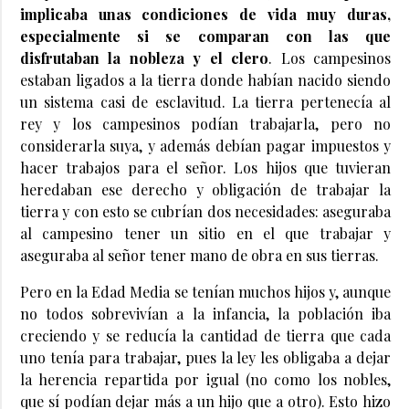
implicaba unas condiciones de vida muy duras,
especialmente si se comparan con las que
disfrutaban la nobleza y el clero
. Los campesinos
estaban ligados a la tierra donde habían nacido siendo
un sistema casi de esclavitud. La tierra pertenecía al
rey y los campesinos podían trabajarla, pero no
considerarla suya, y además debían pagar impuestos y
hacer trabajos para el señor. Los hijos que tuvieran
heredaban ese derecho y obligación de trabajar la
tierra y con esto se cubrían dos necesidades: aseguraba
al campesino tener un sitio en el que trabajar y
aseguraba al señor tener mano de obra en sus tierras.
Pero en la Edad Media se tenían muchos hijos y, aunque
no todos sobrevivían a la infancia, la población iba
creciendo y se reducía la cantidad de tierra que cada
uno tenía para trabajar, pues la ley les obligaba a dejar
la herencia repartida por igual (no como los nobles,
que sí podían dejar más a un hijo que a otro). Esto hizo