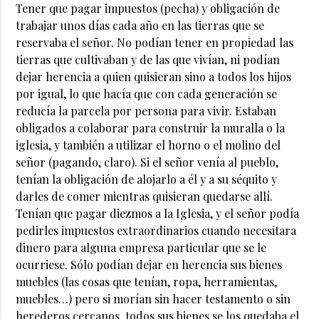
Tener que pagar impuestos (pecha) y obligación de
trabajar unos días cada año en las tierras que se
reservaba el señor. No podían tener en propiedad las
tierras que cultivaban y de las que vivían, ni podían
dejar herencia a quien quisieran sino a todos los hijos
por igual, lo que hacía que con cada generación se
reducía la parcela por persona para vivir. Estaban
obligados a colaborar para construir la muralla o la
iglesia, y también a utilizar el horno o el molino del
señor (pagando, claro). Si el señor venía al pueblo,
tenían la obligación de alojarlo a él y a su séquito y
darles de comer mientras quisieran quedarse allí.
Tenían que pagar diezmos a la Iglesia, y el señor podía
pedirles impuestos extraordinarios cuando necesitara
dinero para alguna empresa particular que se le
ocurriese. Sólo podían dejar en herencia sus bienes
muebles (las cosas que tenían, ropa, herramientas,
muebles…) pero si morían sin hacer testamento o sin
herederos cercanos, todos sus bienes se los quedaba el