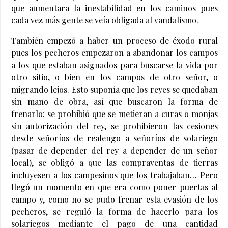
que aumentara la inestabilidad en los caminos pues
cada vez más gente se veía obligada al vandalismo.
También empezó a haber un proceso de éxodo rural
pues los pecheros empezaron a abandonar los campos
a los que estaban asignados para buscarse la vida por
otro sitio, o bien en los campos de otro señor, o
migrando lejos. Esto suponía que los reyes se quedaban
sin mano de obra, así que buscaron la forma de
frenarlo: se prohibió que se metieran a curas o monjas
sin autorización del rey, se prohibieron las cesiones
desde señoríos de realengo a señoríos de solariego
(pasar de depender del rey a depender de un señor
local), se obligó a que las compraventas de tierras
incluyesen a los campesinos que los trabajaban… Pero
llegó un momento en que era como poner puertas al
campo y, como no se pudo frenar esta evasión de los
pecheros, se reguló la forma de hacerlo para los
solariegos mediante el pago de una cantidad