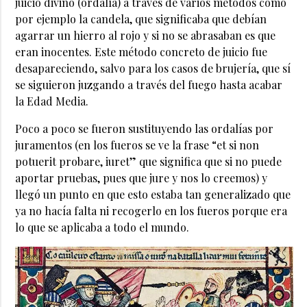
juicio divino (ordalía) a través de varios métodos como
por ejemplo la candela, que significaba que debían
agarrar un hierro al rojo y si no se abrasaban es que
eran inocentes. Este método concreto de juicio fue
desapareciendo, salvo para los casos de brujería, que sí
se siguieron juzgando a través del fuego hasta acabar
la Edad Media.
Poco a poco se fueron sustituyendo las ordalías por
juramentos (en los fueros se ve la frase “et si non
potuerit probare, iuret” que significa que si no puede
aportar pruebas, pues que jure y nos lo creemos) y
llegó un punto en que esto estaba tan generalizado que
ya no hacía falta ni recogerlo en los fueros porque era
lo que se aplicaba a todo el mundo.