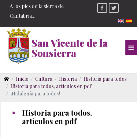
A los pies de la sierra de
Cantabria...
Seleccio
San Vicente de la
Sonsierra
Inicio
Cultura
Historia
Historia para todos
Historia para todos, artículos en pdf
¡Hidalguía para todos!
Historia para todos,
artículos en pdf