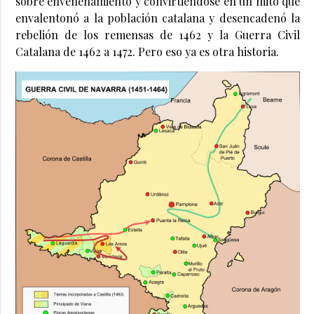
sobre envenenamiento y convirtiéndose en un mito que
envalentonó a la población catalana y desencadenó la
rebelión de los remensas de 1462 y la Guerra Civil
Catalana de 1462 a 1472. Pero eso ya es otra historia.