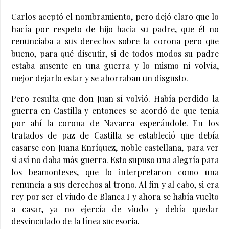
Carlos aceptó el nombramiento, pero dejó claro que lo
hacía por respeto de hijo hacia su padre, que él no
renunciaba a sus derechos sobre la corona pero que
bueno, para qué discutir, si de todos modos su padre
estaba ausente en una guerra y lo mismo ni volvía,
mejor dejarlo estar y se ahorraban un disgusto.
Pero resulta que don Juan sí volvió. Había perdido la
guerra en Castilla y entonces se acordó de que tenía
por ahí la corona de Navarra esperándole. En los
tratados de paz de Castilla se estableció que debía
casarse con Juana Enríquez, noble castellana, para ver
si así no daba más guerra. Esto supuso una alegría para
los beamonteses, que lo interpretaron como una
renuncia a sus derechos al trono. Al fin y al cabo, si era
rey por ser el viudo de Blanca I y ahora se había vuelto
a casar, ya no ejercía de viudo y debía quedar
desvinculado de la línea sucesoria.