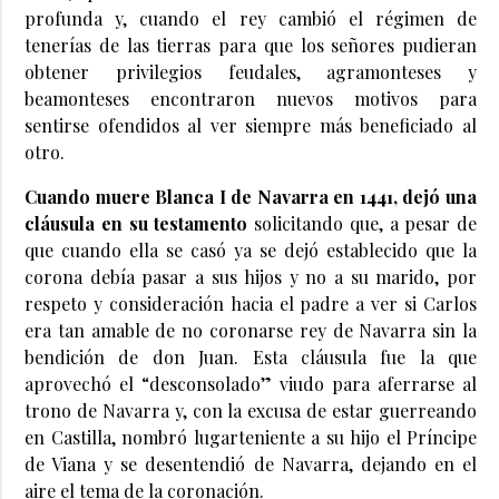
profunda y, cuando el rey cambió el régimen de
tenerías de las tierras para que los señores pudieran
obtener privilegios feudales, agramonteses y
beamonteses encontraron nuevos motivos para
sentirse ofendidos al ver siempre más beneficiado al
otro.
Cuando muere Blanca I de Navarra en 1441, dejó una
cláusula en su testamento
solicitando que, a pesar de
que cuando ella se casó ya se dejó establecido que la
corona debía pasar a sus hijos y no a su marido, por
respeto y consideración hacia el padre a ver si Carlos
era tan amable de no coronarse rey de Navarra sin la
bendición de don Juan. Esta cláusula fue la que
aprovechó el “desconsolado” viudo para aferrarse al
trono de Navarra y, con la excusa de estar guerreando
en Castilla, nombró lugarteniente a su hijo el Príncipe
de Viana y se desentendió de Navarra, dejando en el
aire el tema de la coronación.