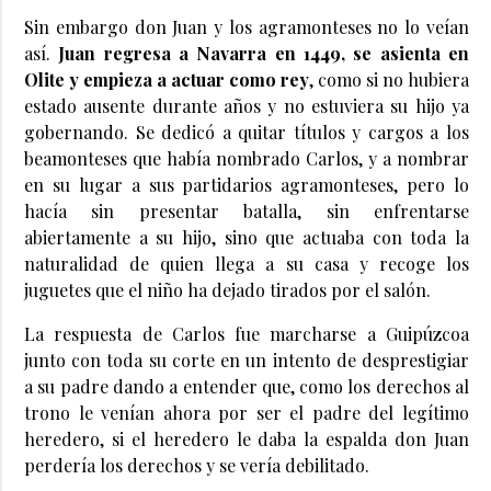
Sin embargo don Juan y los agramonteses no lo veían
así.
Juan regresa a Navarra en 1449, se asienta en
Olite y empieza a actuar como rey
, como si no hubiera
estado ausente durante años y no estuviera su hijo ya
gobernando. Se dedicó a quitar títulos y cargos a los
beamonteses que había nombrado Carlos, y a nombrar
en su lugar a sus partidarios agramonteses, pero lo
hacía sin presentar batalla, sin enfrentarse
abiertamente a su hijo, sino que actuaba con toda la
naturalidad de quien llega a su casa y recoge los
juguetes que el niño ha dejado tirados por el salón.
La respuesta de Carlos fue marcharse a Guipúzcoa
junto con toda su corte en un intento de desprestigiar
a su padre dando a entender que, como los derechos al
trono le venían ahora por ser el padre del legítimo
heredero, si el heredero le daba la espalda don Juan
perdería los derechos y se vería debilitado.