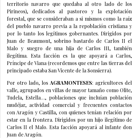
territorio navarro que quedaba al otro lado de los
Pirineos), dedicados al pastoreo y la explotación
forestal, que se consideraban a si mismos como la raíz
del pueblo navarro previa a la repoblación cristiana y
por lo tanto los legítimos gobernantes. Dirigidos por
Juan de Beaumont, sobrino bastardo de Carlos II el
Malo y suegro de una hija de Carlos III, también
ilegítima. Esta facción es la que apoyará a Carlos,
Príncipe de Viana (recordemos que entre las tierras del
principado estaba San Vicente de la Sonsierra).
Por otro lado, los
AGRAMONTESES
: agricultores del
valle, agrupados en villas de mayor tamaño como Olite,
Tudela, Estella…, poblaciones que incluían población
mudéjar, actividad comercial y frecuentes contactos
con Aragón y Castilla, con quienes tenían relación por
estar en la frontera. Dirigidos por un hijo ilegítimo de
Carlos II el Malo. Esta facción apoyará al infante don
Juan de Aragón.