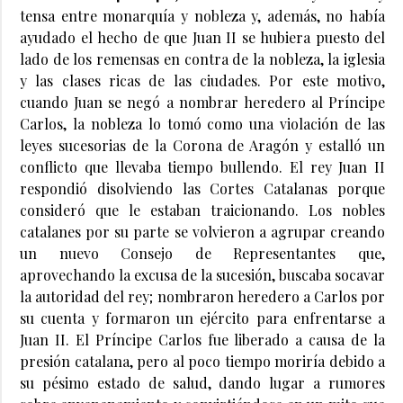
tensa entre monarquía y nobleza y, además, no había
ayudado el hecho de que Juan II se hubiera puesto del
lado de los remensas en contra de la nobleza, la iglesia
y las clases ricas de las ciudades. Por este motivo,
cuando Juan se negó a nombrar heredero al Príncipe
Carlos, la nobleza lo tomó como una violación de las
leyes sucesorias de la Corona de Aragón y estalló un
conflicto que llevaba tiempo bullendo. El rey Juan II
respondió disolviendo las Cortes Catalanas porque
consideró que le estaban traicionando. Los nobles
catalanes por su parte se volvieron a agrupar creando
un nuevo Consejo de Representantes que,
aprovechando la excusa de la sucesión, buscaba socavar
la autoridad del rey; nombraron heredero a Carlos por
su cuenta y formaron un ejército para enfrentarse a
Juan II. El Príncipe Carlos fue liberado a causa de la
presión catalana, pero al poco tiempo moriría debido a
su pésimo estado de salud, dando lugar a rumores