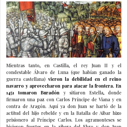
Mientras tanto, en Castilla, el rey Juan II y el
condestable Álvaro de Luna (que habían ganado la
guerra castellana)
vieron la debilidad en el reino
navarro y aprovecharon para atacar la frontera. En
1451 tomaron Buradón
y sitiaron Estella, donde
firmaron una paz con Carlos Príncipe de Viana y en
contra de Aragón. Aquí ya don Juan se hartó de la
actitud del hijo rebelde y en la Batalla de Aibar hizo
prisionero al Príncipe Carlos. Los agramonteses se
hicieron fuertes en la ribera del Ebro y don Juan