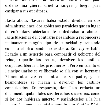
ordenó una guerra cruel a sangre y fuego para
castigar a sus opositores.
Hasta ahora, Navarra había estado dividida en dos
administraciones, dos gobiernos paralelos que en lugar
de enfrentarse abiertamente se dedicaban a sabotear
las actuaciones del contrario negándose a reconocerse
mutuamente ningún tipo de autoridad y actuando
como si el otro bando no existiera. En 1453 se había
llegado a un acuerdo para compartir el gobierno del
reino, repartir las rentas, devolver los castillos
ocupados, liberar a los prisioneros… Pero en cuanto el
Príncipe Carlos se ve liberado se alía con su hermana
Blanca otra vez en contra de su padre, y los
beamonteses se niegan a devolver los castillos
conquistados. En respuesta, don Juan redacta un
documento quitándoles sus derechos sucesorios, como
si los dos hubieran muerto, y pasándoselos a la hija
menor, Leonor, que estaba casada con Gastón IV de