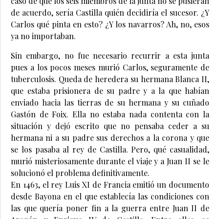
caso de que los seis miembros de la junta no se pusieran
de acuerdo, sería Castilla quién decidiría el sucesor. ¿Y
Carlos qué pinta en esto? ¿Y los navarros? Ah, no, esos
ya no importaban.
Sin embargo, no fue necesario recurrir a esta junta
pues a los pocos meses murió Carlos, seguramente de
tuberculosis. Queda de heredera su hermana Blanca II,
que estaba prisionera de su padre y a la que habían
enviado hacia las tierras de su hermana y su cuñado
Gastón de Foix. Ella no estaba nada contenta con la
situación y dejó escrito que no pensaba ceder a su
hermana ni a su padre sus derechos a la corona y que
se los pasaba al rey de Castilla. Pero, qué casualidad,
murió misteriosamente durante el viaje y a Juan II se le
solucionó el problema definitivamente.
En 1463, el rey Luis XI de Francia emitió un documento
desde Bayona en el que establecía las condiciones con
las que quería poner fin a la guerra entre Juan II de