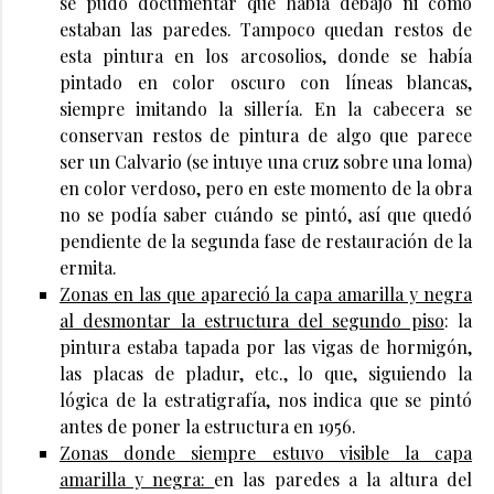
se pudo documentar qué había debajo ni cómo
estaban las paredes. Tampoco quedan restos de
esta pintura en los arcosolios, donde se había
pintado en color oscuro con líneas blancas,
siempre imitando la sillería. En la cabecera se
conservan restos de pintura de algo que parece
ser un Calvario (se intuye una cruz sobre una loma)
en color verdoso, pero en este momento de la obra
no se podía saber cuándo se pintó, así que quedó
pendiente de la segunda fase de restauración de la
ermita.
Zonas en las que apareció la capa amarilla y negra
al desmontar la estructura del segundo piso
: la
pintura estaba tapada por las vigas de hormigón,
las placas de pladur, etc., lo que, siguiendo la
lógica de la estratigrafía, nos indica que se pintó
antes de poner la estructura en 1956.
Zonas donde siempre estuvo visible la capa
amarilla y negra:
en las paredes a la altura del