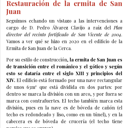
Restauración de la ermita de San
Juan
Seguimos echando un vistazo a las intervenciones a
cargo de D. Pedro Álvarez Clavijo a raíz del
Plan
director del recinto fortificado de San Vicente de 2004
.
Vamos a ver qué se hizo en 2020 en el edificio de la
Ermita de San Juan de la Cerca.
Por su estilo de construcción,
la ermita de San Juan es
de transición entre el románico y el gótico y según
esto se dataría entre el siglo XIII y principios del
XIV.
El edificio está formado por una nave rectangular
de unos 63m² que está dividida en dos partes: por
dentro se marca la división con un arco, y por fuera se
marca con contrafuertes. El techo también marca esta
división, pues en la nave es de bóveda de cañón (el
techo es redondeado y liso, como en un túnel), y en la
cabecera es de bóveda de crucería (el techo tiene