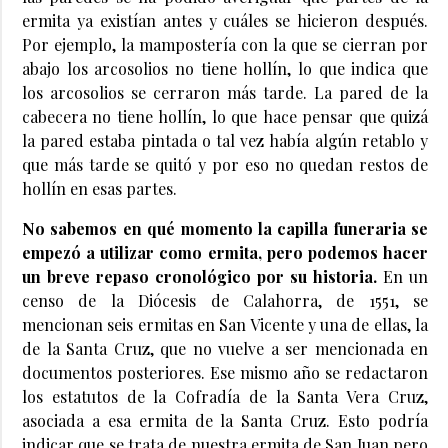
ermita ya existían antes y cuáles se hicieron después.
Por ejemplo, la mampostería con la que se cierran por
abajo los arcosolios no tiene hollín, lo que indica que
los arcosolios se cerraron más tarde. La pared de la
cabecera no tiene hollín, lo que hace pensar que quizá
la pared estaba pintada o tal vez había algún retablo y
que más tarde se quitó y por eso no quedan restos de
hollín en esas partes.
No sabemos en qué momento la capilla funeraria se
empezó a utilizar como ermita, pero podemos hacer
un breve repaso cronológico por su historia.
En un
censo de la Diócesis de Calahorra, de 1551, se
mencionan seis ermitas en San Vicente y una de ellas, la
de la Santa Cruz, que no vuelve a ser mencionada en
documentos posteriores. Ese mismo año se redactaron
los estatutos de la Cofradía de la Santa Vera Cruz,
asociada a esa ermita de la Santa Cruz. Esto podría
indicar que se trata de nuestra ermita de San Juan pero