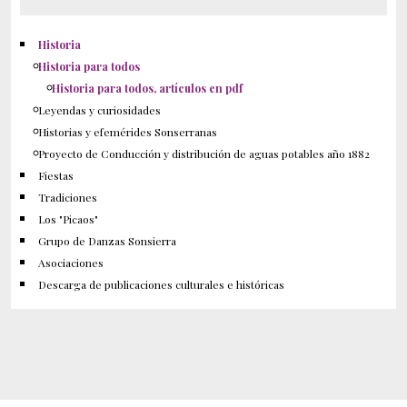
Historia
Historia para todos
Historia para todos, artículos en pdf
Leyendas y curiosidades
Historias y efemérides Sonserranas
Proyecto de Conducción y distribución de aguas potables año 1882
Fiestas
Tradiciones
Los "Picaos"
Grupo de Danzas Sonsierra
Asociaciones
Descarga de publicaciones culturales e históricas