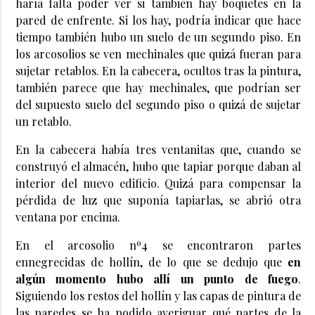
haría falta poder ver si también hay boquetes en la
pared de enfrente. Si los hay, podría indicar que hace
tiempo también hubo un suelo de un segundo piso. En
los arcosolios se ven mechinales que quizá fueran para
sujetar retablos. En la cabecera, ocultos tras la pintura,
también parece que hay mechinales, que podrían ser
del supuesto suelo del segundo piso o quizá de sujetar
un retablo.
En la cabecera había tres ventanitas que, cuando se
construyó el almacén, hubo que tapiar porque daban al
interior del nuevo edificio. Quizá para compensar la
pérdida de luz que suponía tapiarlas, se abrió otra
ventana por encima.
En el arcosolio nº4 se encontraron partes
ennegrecidas de hollín, de lo que se dedujo que
en
algún momento hubo allí un punto de fuego
.
Siguiendo los restos del hollín y las capas de pintura de
las paredes se ha podido averiguar qué partes de la