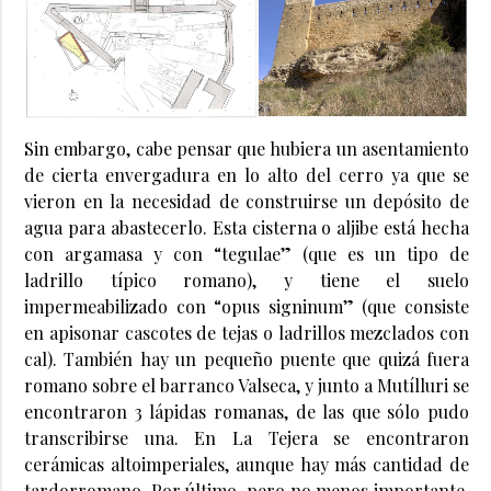
Sin embargo, cabe pensar que hubiera un asentamiento
de cierta envergadura en lo alto del cerro ya que se
vieron en la necesidad de construirse un depósito de
agua para abastecerlo. Esta cisterna o aljibe está hecha
con argamasa y con “tegulae” (que es un tipo de
ladrillo típico romano), y tiene el suelo
impermeabilizado con “opus signinum” (que consiste
en apisonar cascotes de tejas o ladrillos mezclados con
cal). También hay un pequeño puente que quizá fuera
romano sobre el barranco Valseca, y junto a Mutílluri se
encontraron 3 lápidas romanas, de las que sólo pudo
transcribirse una. En La Tejera se encontraron
cerámicas altoimperiales, aunque hay más cantidad de
tardorromano. Por último, pero no menos importante,