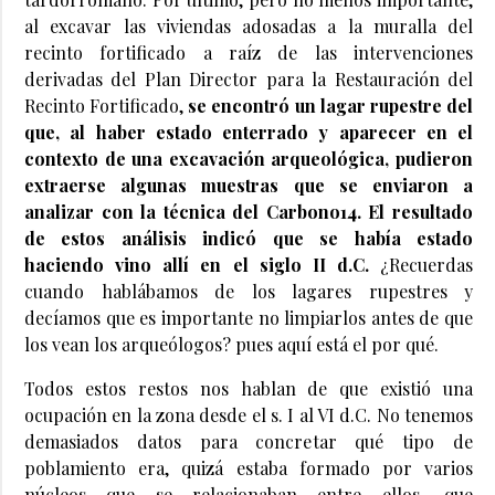
al excavar las viviendas adosadas a la muralla del
recinto fortificado a raíz de las intervenciones
derivadas del Plan Director para la Restauración del
Recinto Fortificado,
se encontró un lagar rupestre del
que, al haber estado enterrado y aparecer en el
contexto de una excavación arqueológica, pudieron
extraerse algunas muestras que se enviaron a
analizar con la técnica del Carbono14. El resultado
de estos análisis indicó que se había estado
haciendo vino allí en el siglo II d.C.
¿Recuerdas
cuando hablábamos de los lagares rupestres y
decíamos que es importante no limpiarlos antes de que
los vean los arqueólogos? pues aquí está el por qué.
Todos estos restos nos hablan de que existió una
ocupación en la zona desde el s. I al VI d.C. No tenemos
demasiados datos para concretar qué tipo de
poblamiento era, quizá estaba formado por varios
núcleos que se relacionaban entre ellos, que