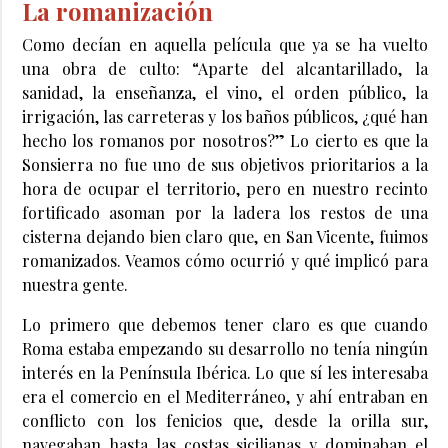
La romanización
Como decían en aquella película que ya se ha vuelto
una obra de culto: “Aparte del alcantarillado, la
sanidad, la enseñanza, el vino, el orden público, la
irrigación, las carreteras y los baños públicos, ¿qué han
hecho los romanos por nosotros?” Lo cierto es que la
Sonsierra no fue uno de sus objetivos prioritarios a la
hora de ocupar el territorio, pero en nuestro recinto
fortificado asoman por la ladera los restos de una
cisterna dejando bien claro que, en San Vicente, fuimos
romanizados. Veamos cómo ocurrió y qué implicó para
nuestra gente.
Lo primero que debemos tener claro es que cuando
Roma estaba empezando su desarrollo no tenía ningún
interés en la Península Ibérica. Lo que sí les interesaba
era el comercio en el Mediterráneo, y ahí entraban en
conflicto con los fenicios que, desde la orilla sur,
navegaban hasta las costas sicilianas y dominaban el