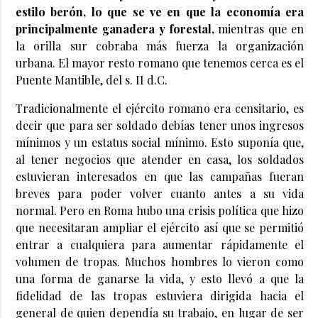
estilo berón, lo que se ve en que la economía era
principalmente ganadera y forestal,
mientras que en
la orilla sur cobraba más fuerza la organización
urbana. El mayor resto romano que tenemos cerca es el
Puente Mantible, del s. II d.C.
Tradicionalmente el ejército romano era censitario, es
decir que para ser soldado debías tener unos ingresos
mínimos y un estatus social mínimo. Esto suponía que,
al tener negocios que atender en casa, los soldados
estuvieran interesados en que las campañas fueran
breves para poder volver cuanto antes a su vida
normal. Pero en Roma hubo una crisis política que hizo
que necesitaran ampliar el ejército así que se permitió
entrar a cualquiera para aumentar rápidamente el
volumen de tropas. Muchos hombres lo vieron como
una forma de ganarse la vida, y esto llevó a que la
fidelidad de las tropas estuviera dirigida hacia el
general de quien dependía su trabajo, en lugar de ser