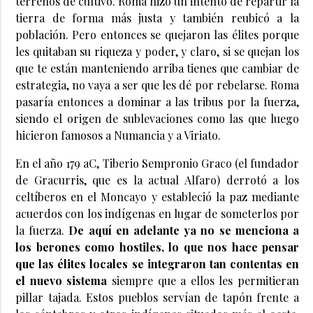
terrenos de cultivo. Roma hizo un intento de repartir la
tierra de forma más justa y también reubicó a la
población. Pero entonces se quejaron las élites porque
les quitaban su riqueza y poder, y claro, si se quejan los
que te están manteniendo arriba tienes que cambiar de
estrategia, no vaya a ser que les dé por rebelarse. Roma
pasaría entonces a dominar a las tribus por la fuerza,
siendo el origen de sublevaciones como las que luego
hicieron famosos a Numancia y a Viriato.
En el año 179 aC, Tiberio Sempronio Graco (el fundador
de Gracurris, que es la actual Alfaro) derrotó a los
celtíberos en el Moncayo y estableció la paz mediante
acuerdos con los indígenas en lugar de someterlos por
la fuerza.
De aquí en adelante ya no se menciona a
los berones como hostiles, lo que nos hace pensar
que las élites locales se integraron tan contentas en
el nuevo sistema
siempre que a ellos les permitieran
pillar tajada. Estos pueblos servían de tapón frente a