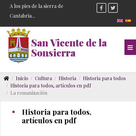
A los pies de la sierra de
Cantabria...
Seleccio
San Vicente de la
Sonsierra
Inicio
Cultura
Historia
Historia para todos
Historia para todos, artículos en pdf
La romanización
Historia para todos,
artículos en pdf