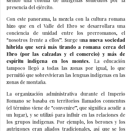
siendo una colonia de indígenas sometidos por la
presencia del ejército.
Con este panorama, la mezcla con la cultura romana
hizo que en el Valle del Ebro se desarrollara una
conciencia de unidad entre los prerromanos, el
“nosotros frente a ellos”. Surge u
na nueva sociedad
híbrida que será más tirando a romana cerca del
Ebro (por las calzadas y el comercio) y más de
espíritu indígena en los montes.
La educación
tampoco llegó a todas las zonas por igual, lo que
permitió que sobrevivieran las lenguas indígenas en las
zonas de montaña.
La organización administrativa durante el Imperio
Romano se basaba en territorios llamados conuentus
(el término viene de “convenire”, que significa acudir a
un lugar), y se utilizó para influir en las relaciones de
los grupos indígenas. Por ejemplo, los berones y los
autrigones eran aliados tradicionales, así que se los