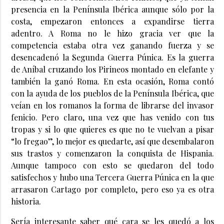
presencia en la Península Ibérica aunque sólo por la
costa, empezaron entonces a expandirse tierra
adentro. A Roma no le hizo gracia ver que la
competencia estaba otra vez ganando fuerza y se
desencadenó la Segunda Guerra Púnica. Es la guerra
de Aníbal cruzando los Pirineos montado en elefante y
también la ganó Roma. En esta ocasión, Roma contó
con la ayuda de los pueblos de la Península Ibérica, que
veían en los romanos la forma de librarse del invasor
fenicio. Pero claro, una vez que has venido con tus
tropas y si lo que quieres es que no te vuelvan a pisar
“lo fregao”, lo mejor es quedarte, así que desembalaron
sus trastos y comenzaron la conquista de Hispania.
Aunque tampoco con esto se quedaron del todo
satisfechos y hubo una Tercera Guerra Púnica en la que
arrasaron Cartago por completo, pero eso ya es otra
historia.
Sería interesante saber qué cara se les quedó a los