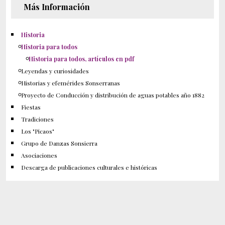
Más Información
Historia
Historia para todos
Historia para todos, artículos en pdf
Leyendas y curiosidades
Historias y efemérides Sonserranas
Proyecto de Conducción y distribución de aguas potables año 1882
Fiestas
Tradiciones
Los "Picaos"
Grupo de Danzas Sonsierra
Asociaciones
Descarga de publicaciones culturales e históricas