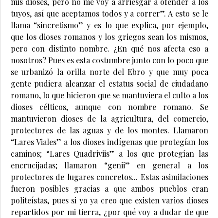
mis dioses, pero no me voy a arriesgar a ofender a los
tuyos, así que aceptamos todos y a correr”. A esto se le
llama “sincretismo” y es lo que explica, por ejemplo,
que los dioses romanos y los griegos sean los mismos,
pero con distinto nombre. ¿En qué nos afecta eso a
nosotros? Pues es esta costumbre junto con lo poco que
se urbanizó la orilla norte del Ebro y que muy poca
gente pudiera alcanzar el estatus social de ciudadano
romano, lo que hicieron que se mantuviera el culto a los
dioses célticos, aunque con nombre romano. Se
mantuvieron dioses de la agricultura, del comercio,
protectores de las aguas y de los montes. Llamaron
“Lares Viales” a los dioses indígenas que protegían los
caminos; “Lares Quadriviis” a los que protegían las
encrucijadas; llamaron “genii” en general a los
protectores de lugares concretos... Estas asimilaciones
fueron posibles gracias a que ambos pueblos eran
politeístas, pues si yo ya creo que existen varios dioses
repartidos por mi tierra, ¿por qué voy a dudar de que