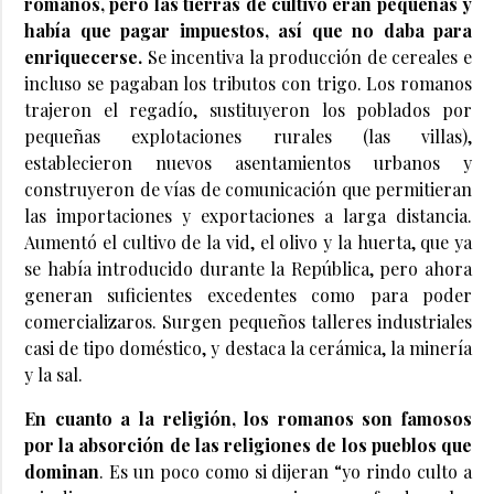
romanos, pero las tierras de cultivo eran pequeñas y
había que pagar impuestos, así que no daba para
enriquecerse.
Se incentiva la producción de cereales e
incluso se pagaban los tributos con trigo. Los romanos
trajeron el regadío, sustituyeron los poblados por
pequeñas explotaciones rurales (las villas),
establecieron nuevos asentamientos urbanos y
construyeron de vías de comunicación que permitieran
las importaciones y exportaciones a larga distancia.
Aumentó el cultivo de la vid, el olivo y la huerta, que ya
se había introducido durante la República, pero ahora
generan suficientes excedentes como para poder
comercializaros. Surgen pequeños talleres industriales
casi de tipo doméstico, y destaca la cerámica, la minería
y la sal.
En cuanto a la religión, los romanos son famosos
por la absorción de las religiones de los pueblos que
dominan
. Es un poco como si dijeran “yo rindo culto a