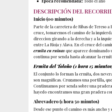
Epoca recomendada::
Todo el año
DESCRIPCIÓN DEL RECORRI
Inicio (00 minutos)
Parte de la carretera de Ribas de Tereso a
cruce, tomaremos el camino de la izquierd
direccion girando a la derecha y a la izqui
entre La Rioja y Alava. En el cruce del ca
ermita en ruinas
que aparece dominando un
continua por senda hasta alcanzar la ermit
Ermita del Toloño (1 hora 15 minutos
El conjunto lo forman la ermita, dos nevera
son magnificas. Cruzamos una portilla, que
Continuamos por senda sobre una pradera y,
hayedo encontramos una gran pradera con
Abrevadero (1 hora 50 minutos)
Desde ese punto el camino es más ancho y