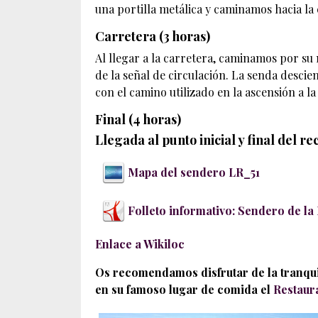
una portilla metálica y caminamos hacia la 
Carretera (3 horas)
Al llegar a la carretera, caminamos por su
de la señal de circulación. La senda desc
con el camino utilizado en la ascensión a l
Final (4 horas)
Llegada al punto inicial y final del re
Mapa del sendero LR_51
Folleto informativo: Sendero de la
Enlace a Wikiloc
Os recomendamos disfrutar de la tranqui
en su famoso lugar de comida el
Restaur