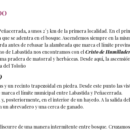
DO
 Peñacerrada, a unos 2´3 km de la primera localidad. En el pri
a que se adentra en el bosque. Ascendemos siempre en la mis
erda antes de rebasar la alambrada que marca el límite provinc
mino de Labastida nos encontramos con el
Cristo de Humillader
a pradera de matorral y herbáceas. Desde aquí, la ascensió
a del Toloño
)
s y un recinto trapezoidal en piedra. Desde este punto las vis
 marca el límite municipal entre Labastida y Peñacerrada.
 posteriormente, en el interior de un hayedo. A la salida del
 un abrevadero y una cerca de ganado.
 discurre de una manera intermitente entre bosque. Cruzamos