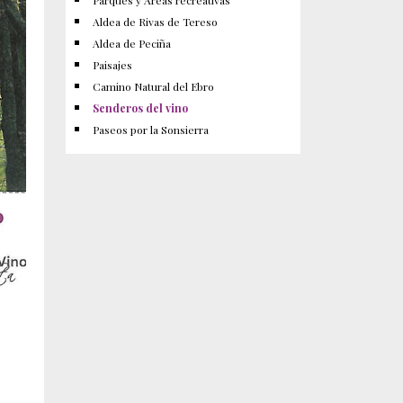
Parques y Áreas recreativas
Aldea de Rivas de Tereso
Aldea de Peciña
Paisajes
Camino Natural del Ebro
Senderos del vino
Paseos por la Sonsierra