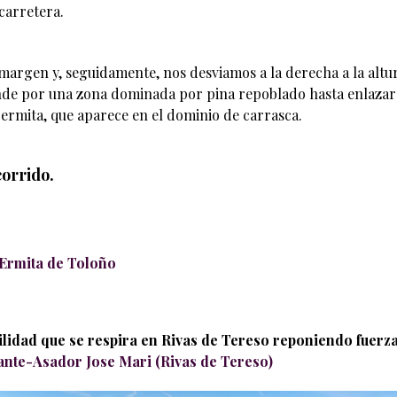
carretera.
 margen y, seguidamente, nos desviamos a la derecha a la altu
iende por una zona dominada por pina repoblado hasta enlazar
a ermita, que aparece en el dominio de carrasca.
corrido.
 Ermita de Toloño
lidad que se respira en Rivas de Tereso reponiendo fuerz
ante-Asador Jose Mari (Rivas de Tereso)