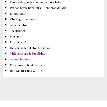
Visita autoguiada al recinto amurallado
Paseos por la Sonsierra - Senderos del vino
Enoturismo
Oferta gastronómica
Alojamientos
Tradiciones
Fiestas
Los "Picaos"
Descarga de folletos turísticos
Videos sobre la localidad
Álbum de fotos
Programa tu fin de semana
Red wifi turístico WIF4EU