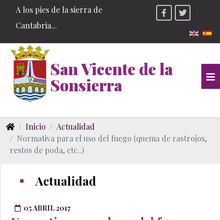
A los pies de la sierra de
Cantabria...
Seleccio
San Vicente de la
Sonsierra
Inicio
Actualidad
Normativa para el uso del fuego (quema de rastrojos,
restos de poda, etc..)
Actualidad
05 ABRIL 2017