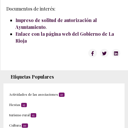
Documentos de interés:
Impreso de solitud de autorización al
Ayuntamiento
.
Enlace con la página web del Gobierno de La
Rioja
Etiquetas Populares
Actividades de las asociaciones
17
Fiestas
15
turismo rural
15
Cultura
10