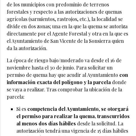
de los municipios con predominio de terrenos
forestales y respecto a las autorizaciones de quemas
agrícolas (sarmientos, rastrojos, etc.), la localidad se
divide en dos zonas; una en la que la quema se autoriza
directamente por el Agente Forestal y otra en la que es
el Ayuntamiento de San Vicente de la Sonsierra quien
da la autorización.
La época de riesgo bajo/moderado va desde el 16 de
noviembre hasta el 30 de junio. Para solicitar un
permiso de quema hay que acudir al Ayuntamiento
con
información exacta del polígono y la parcela
donde
se vaya a realizar. Tras comprobar la ubicación de la
parcela:
Si es
competencia del Ayuntamiento
,
se otorgará
el permiso para realizar la quema, transcurridos
al menos dos días hábiles
desde la solicitud. La
autorización tendrá una vigencia de 15 días hábiles