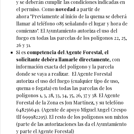
y se deberán cumplir las condiciones indicadas en
el permiso. Como
novedad
a partir de
ahora "Previamente al inicio de la quema se deberá
llamar al teléfono 085 señalando el lugar y hora de
comienzo". El Ayuntamiento autoriza el uso del
fuego en todas las parcelas de los polígonos 22, 25,
26 y 31.
Si es
competencia del Agente Forestal
,
el
solicitante debéra llamarle directamente
, con
información exacta del polígono y la parcela
donde se vaya a realizar. El Agente Forestal
autoriza el uso del fuego (cualquier tipo de uso,
quema o fogata) en todas las parcelas de los
polígonos 1, 3, 28, 33, 34, 35, 26, 37 y 38. El Agente
Forestal de la Zona es Jon Martínez, y su telefóno
648256649. (Agente de apoyo Miguel Angel Crespo
tlf 699982295). El resto de los polígonos son mixtos
(parte de las autorizaciones las da el Ayuntamiento
y parte el Agente Forestal)