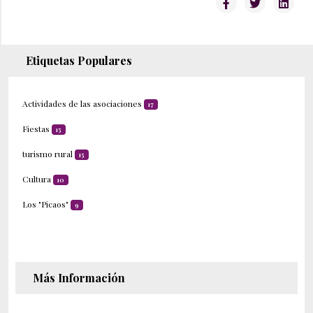
Etiquetas Populares
Actividades de las asociaciones
17
Fiestas
15
turismo rural
15
Cultura
10
Los "Picaos"
9
Más Información