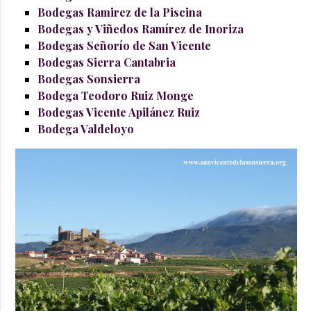
Bodegas Ramirez de la Piscina
Bodegas y Viñedos Ramírez de Inoriza
Bodegas Señorío de San Vicente
Bodegas Sierra Cantabria
Bodegas Sonsierra
Bodega Teodoro Ruiz Monge
Bodegas Vicente Apilánez Ruiz
Bodega Valdeloyo