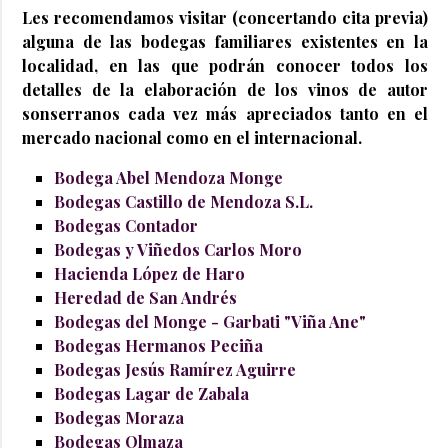
Les recomendamos visitar (concertando cita previa)
alguna de las bodegas familiares existentes en la
localidad, en las que podrán conocer todos los
detalles de la elaboración de los vinos de autor
sonserranos cada vez más apreciados tanto en el
mercado nacional como en el internacional.
Bodega Abel Mendoza Monge
Bodegas Castillo de Mendoza S.L.
Bodegas Contador
Bodegas y Viñedos Carlos Moro
Hacienda López de Haro
Heredad de San Andrés
Bodegas del Monge - Garbati "Viña Ane"
Bodegas Hermanos Peciña
Bodegas Jesús Ramírez Aguirre
Bodegas Lagar de Zabala
Bodegas Moraza
Bodegas Olmaza