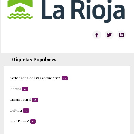
Etiquetas Populares
Actividades de las asociaciones
17
Fiestas
15
turismo rural
15
Cultura
10
Los "Picaos"
9