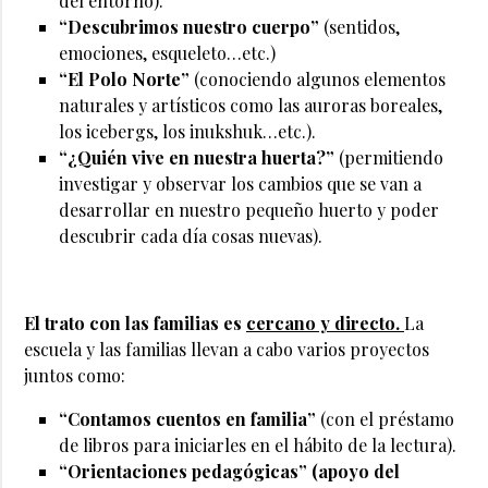
del entorno).
“Descubrimos nuestro cuerpo”
(sentidos,
emociones, esqueleto…etc.)
“El Polo Norte”
(conociendo algunos elementos
naturales y artísticos como las auroras boreales,
los icebergs, los inukshuk…etc.).
“¿Quién vive en nuestra huerta?”
(permitiendo
investigar y observar los cambios que se van a
desarrollar en nuestro pequeño huerto y poder
descubrir cada día cosas nuevas).
El trato con las familias es
cercano y directo.
La
escuela y las familias llevan a cabo varios proyectos
juntos como:
“Contamos cuentos en familia”
(con el préstamo
de libros para iniciarles en el hábito de la lectura).
“Orientaciones pedagógicas”
(apoyo del