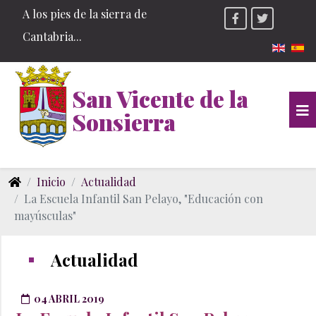
A los pies de la sierra de
Cantabria...
Seleccio
San Vicente de la
Sonsierra
Inicio
Actualidad
La Escuela Infantil San Pelayo, "Educación con
mayúsculas"
Actualidad
04 ABRIL 2019