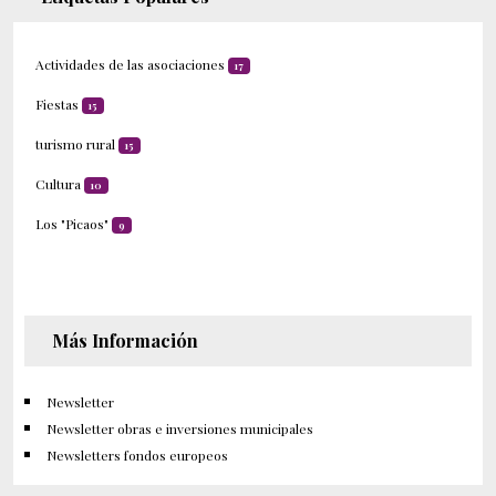
Actividades de las asociaciones
17
Fiestas
15
turismo rural
15
Cultura
10
Los "Picaos"
9
Más Información
Newsletter
Newsletter obras e inversiones municipales
Newsletters fondos europeos