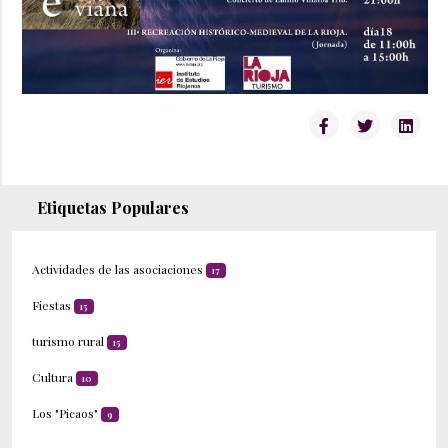
Etiquetas Populares
Actividades de las asociaciones
17
Fiestas
15
turismo rural
15
Cultura
10
Los "Picaos"
9