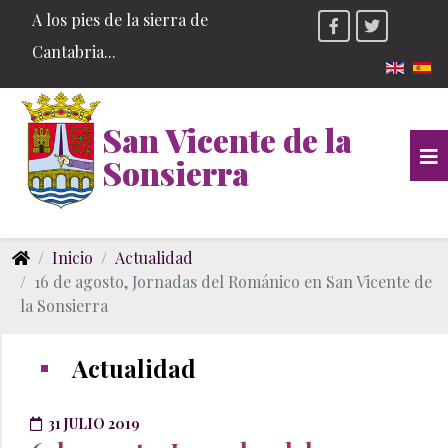
A los pies de la sierra de
Cantabria...
Seleccio
San Vicente de la
Sonsierra
Inicio
Actualidad
16 de agosto, Jornadas del Románico en San Vicente de
la Sonsierra
Actualidad
31 JULIO 2019