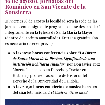
16 de agosto, Jornadas del
Románico en San Vicente de la
Sonsierra
.El viernes 16 de agosto la localidad será la sede de las
jornadas con el siguiente programa que se desarrollará
íntegramente en la Iglesia de Santa María la Mayor
(dentro del recinto amurallado). Entrada gratuita (no
es necesaria reserva previa)
A las 19:30 horas c
onferencia sobre
“La Divisa
de Santa María de la Piscina. Significado de una
institución nobiliaria singula
r”
por Don Javier Díez
Morrás Licenciado en Derecho y Doctor en
Historia y profesor asociado de Historia del
Derecho de la Universidad de La Rioja,.
A las 20:30 horas concierto de música barroca
del cuarteto musical
L’et Caetera "Otras luces"