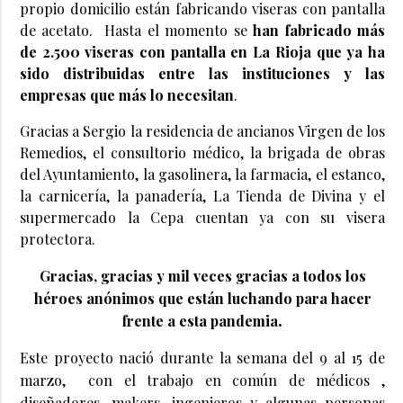
propio domicilio están fabricando viseras con pantalla
de acetato. Hasta el momento se
han fabricado más
de 2.500 viseras con pantalla en La Rioja que ya ha
sido distribuidas entre las instituciones y las
empresas que más lo necesitan
.
Gracias a Sergio la residencia de ancianos Virgen de los
Remedios, el consultorio médico, la brigada de obras
del Ayuntamiento, la gasolinera, la farmacia, el estanco,
la carnicería, la panadería, La Tienda de Divina y el
supermercado la Cepa cuentan ya con su visera
protectora.
Gracias, gracias y mil veces gracias a todos los
héroes anónimos que están luchando para hacer
.
frente a esta pandemia
Este proyecto nació durante la semana del 9 al 15 de
marzo, con el trabajo en común de médicos ,
diseñadores, makers, ingenieros y algunas personas