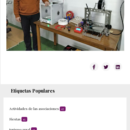
Etiquetas Populares
Actividades de las asociaciones
17
Fiestas
15
turismo rural
15