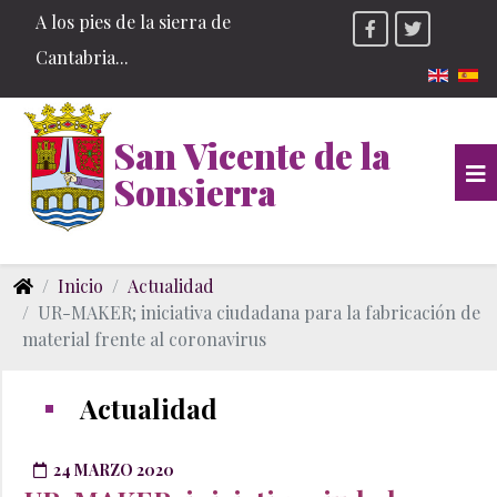
A los pies de la sierra de
Cantabria...
Seleccio
San Vicente de la
Sonsierra
Inicio
Actualidad
UR-MAKER; iniciativa ciudadana para la fabricación de
material frente al coronavirus
Actualidad
24 MARZO 2020