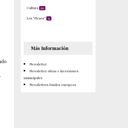
Cultura
10
Los "Picaos"
9
Más Información
ando
Newsletter
Newsletter obras e inversiones
.
municipales
Newsletters fondos europeos