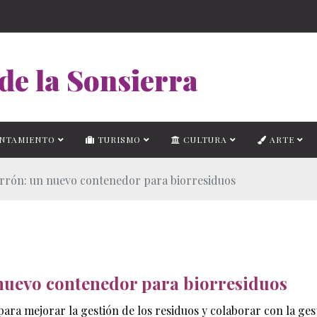
de la Sonsierra
NTAMIENTO
TURISMO
CULTURA
ARTE
arrón: un nuevo contenedor para biorresiduos
nuevo contenedor para biorresiduos
para mejorar la gestión de los residuos y colaborar con la ges