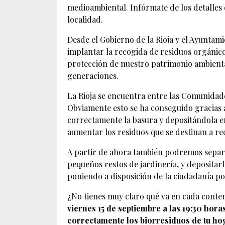
medioambiental. Infórmate de los detalles 
localidad.
Desde el Gobierno de la Rioja y el Ayuntam
implantar la recogida de residuos orgánicos
protección de nuestro patrimonio ambienta
generaciones.
La Rioja se encuentra entre las Comunidad
Obviamente esto se ha conseguido gracias a
correctamente la basura y depositándola e
aumentar los residuos que se destinan a re
A partir de ahora también podremos separa
pequeños restos de jardinería, y depositar
poniendo a disposición de la ciudadanía po
¿No tienes muy claro qué va en cada cont
viernes 15 de septiembre a las 19:30 hora
correctamente los biorresiduos de tu ho