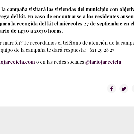
 la campaña visitará las viviendas del municipio
c
on objeti
rega del kit. En caso de encontrarse a los residentes ausen
 para la recogida del kit el miércoles 27 de septiembre en e
ario de 14:30 a 20:30 horas.
r marrón? Te recordamos el teléfono de atención de la camp
equipo de la campaña te dará respuesta: 621 29 28 27
ojarecicla.com
o en las redes sociales
@lariojarecicla