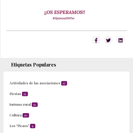
Etiquetas Populares
Actividades de las asociaciones
17
Fiestas
15
turismo rural
15
Cultura
10
Los "Picaos"
9