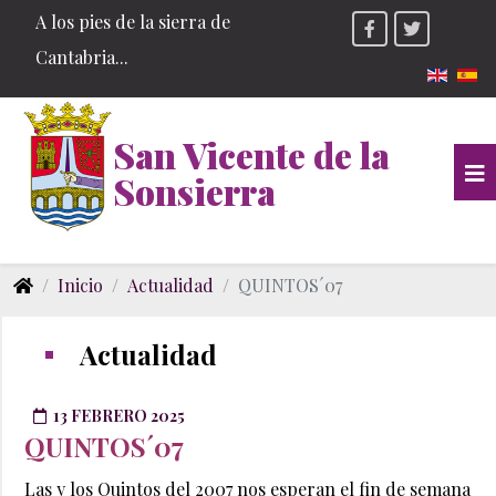
A los pies de la sierra de
Cantabria...
Seleccio
San Vicente de la
Sonsierra
Inicio
Actualidad
QUINTOS´07
Actualidad
13 FEBRERO 2025
QUINTOS´07
Las y los Quintos del 2007 nos esperan el fin de semana