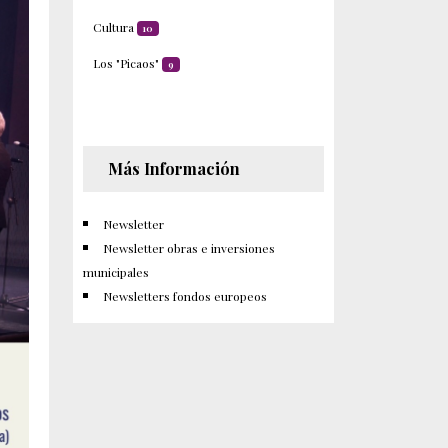
Cultura
10
Los "Picaos"
9
Más Información
Newsletter
Newsletter obras e inversiones
municipales
Newsletters fondos europeos