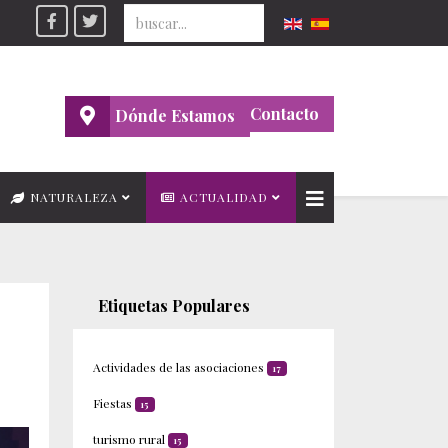
Seleccione su idioma
Contacto
Dónde Estamos
NATURALEZA
ACTUALIDAD
Etiquetas Populares
Actividades de las asociaciones
17
Fiestas
15
turismo rural
15