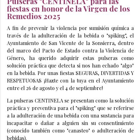
Pulseras "CENTINELA" para las
fiestas en honor de la Virgen de los
Remedios 2025
A fin de prevenir la violencia por sumisión química a
través de la adulteración de la bebida o
"spiking", el
Ayuntamiento de San Vicente de la Sonsierra, dentro
del marco del Pacto de Estado contra la Violencia de
Género, ha querido adquirir estas pulseras como
solución práctica que detecta si nos han echado "algo"
en la bebida. Por unas fiestas SEGURAS, DIVERTIDAS Y
RESPETUOSAS ¡Hazte con la tuya en el Ayuntamiento
entre el 26 de agosto y el 4 de septiembre!
La pulseras CENTINELA se presentan como la solución
práctica y preventiva para el
"spiking" que se referirse
a la adulteración de una bebida con una sustancia para
incapacitar o dañar a alguien sin su consentimiento
(conocido también como "canasteo" o adulteración de
bebidas).