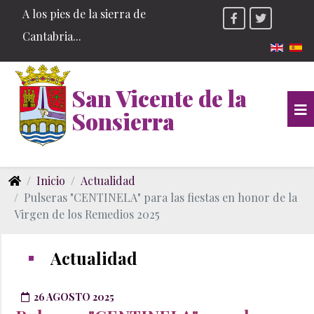
A los pies de la sierra de
Cantabria...
Seleccio
San Vicente de la
Sonsierra
Inicio
Actualidad
Pulseras "CENTINELA" para las fiestas en honor de la
Virgen de los Remedios 2025
Actualidad
26 AGOSTO 2025