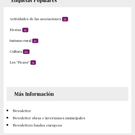
Etiquetas Populares
Actividades de las asociaciones
17
Fiestas
15
turismo rural
15
Cultura
10
Los "Picaos"
9
Más Información
Newsletter
Newsletter obras e inversiones municipales
Newsletters fondos europeos