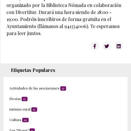
organizado por la Biblioteca Nómada en colaboración
con Divertitur.
Durará una hora siendo de 18:00 -
19:00. P
odréis inscribiros de forma gratuita en el
Ayuntamiento (llámanos al 941334006). Te esperamos
para leer juntos.
Etiquetas Populares
Actividades de las asociaciones
17
Fiestas
15
turismo rural
15
Cultura
10
Los "Picaos"
9