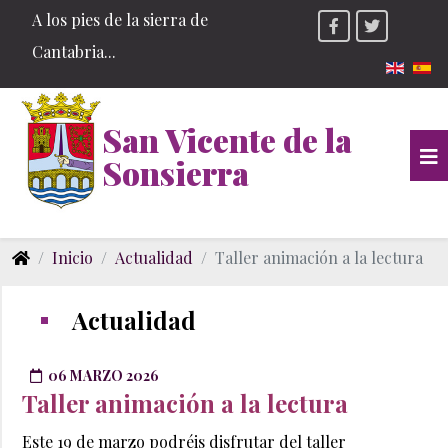
A los pies de la sierra de
Cantabria...
Seleccio
San Vicente de la
Sonsierra
Inicio
Actualidad
Taller animación a la lectura
Actualidad
06 MARZO 2026
Taller animación a la lectura
Este 19 de marzo podréis disfrutar del taller