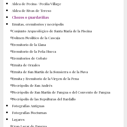
Aldea de Pecina / Peciña Village
Aldea de Rivas de Tereso
Chozos o guardaviñas
Ermitas, eremitorios y necrópolis
Conjunto Arqueológico de Santa María de la Piscina
Dolmen Neolítico de la Cascaja
Eremitorio de la Llana
Eremitorio de la Peña Hueca
Eremitorios de Gobate
Ermita de Orzales
Ermita de San Martín de la Sonsierra o de la Nava
Ermita y Eremitorio de la Virgen de la Pena
Necrópolis de San Andrés
Necrópolis de San Martín de Pangua o del Convento de Pangua
Necrópolis de las Sepulturas del Bardallo
Fotografías Antiguas
Fotografías Nocturnas
Lagares
Gran Lagar de Pangua