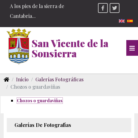
A los pies de la sierra de
Cantabria...
Seleccio
San Vicente de la
Sonsierra
Inicio
Galerías Fotográficas
Chozos o guardaviñas
Chozos o guardaviñas
Galerías De Fotografías