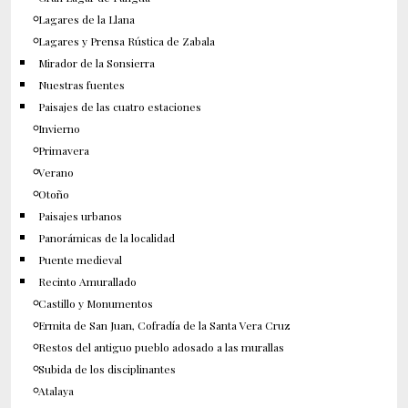
Lagares de la Llana
Lagares y Prensa Rústica de Zabala
Mirador de la Sonsierra
Nuestras fuentes
Paisajes de las cuatro estaciones
Invierno
Primavera
Verano
Otoño
Paisajes urbanos
Panorámicas de la localidad
Puente medieval
Recinto Amurallado
Castillo y Monumentos
Ermita de San Juan, Cofradía de la Santa Vera Cruz
Restos del antiguo pueblo adosado a las murallas
Subida de los disciplinantes
Atalaya