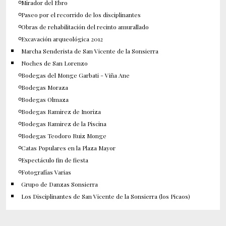
Mirador del Ebro
Paseo por el recorrido de los disciplinantes
Obras de rehabilitación del recinto amurallado
Excavación arqueológica 2012
Marcha Senderista de San Vicente de la Sonsierra
Noches de San Lorenzo
Bodegas del Monge Garbati - Viña Ane
Bodegas Moraza
Bodegas Olmaza
Bodegas Ramirez de Inoriza
Bodegas Ramirez de la Piscina
Bodegas Teodoro Ruiz Monge
Catas Populares en la Plaza Mayor
Espectáculo fin de fiesta
Fotografías Varias
Grupo de Danzas Sonsierra
Los Disciplinantes de San Vicente de la Sonsierra (los Picaos)