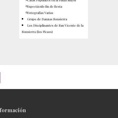
Catas Populares en la Plaza Mayor
Espectáculo fin de fiesta
Fotografías Varias
Grupo de Danzas Sonsierra
Los Disciplinantes de San Vicente de la
Sonsierra (los Picaos)
formación