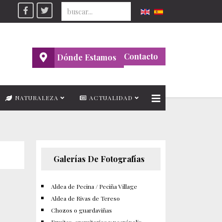
Seleccione su idioma
Contacto
Dónde Estamos
NATURALEZA
ACTUALIDAD
Galerías De Fotografías
Aldea de Pecina / Peciña Village
Aldea de Rivas de Tereso
Chozos o guardaviñas