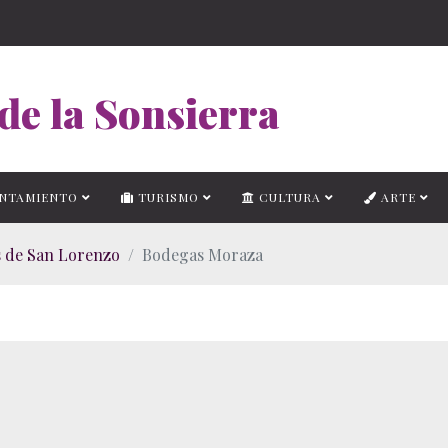
de la Sonsierra
NTAMIENTO
TURISMO
CULTURA
ARTE
 de San Lorenzo
Bodegas Moraza