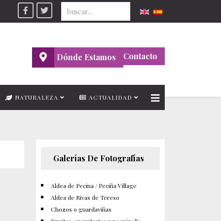
Seleccione su idioma
Contacto
Dónde Estamos
NATURALEZA
ACTUALIDAD
Galerías De Fotografías
Aldea de Pecina / Peciña Village
Aldea de Rivas de Tereso
Chozos o guardaviñas