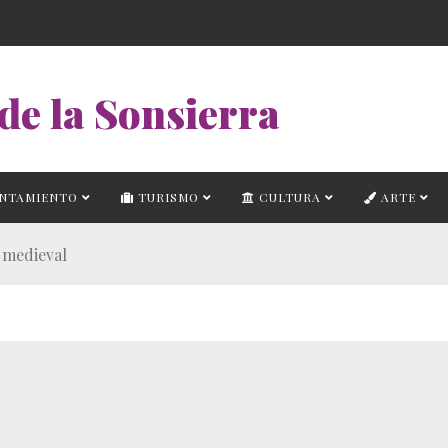
de la Sonsierra
NTAMIENTO
TURISMO
CULTURA
ARTE
 medieval