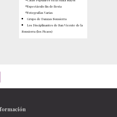
Catas Populares en la Plaza Mayor
Espectáculo fin de fiesta
Fotografías Varias
Grupo de Danzas Sonsierra
Los Disciplinantes de San Vicente de la
Sonsierra (los Picaos)
formación