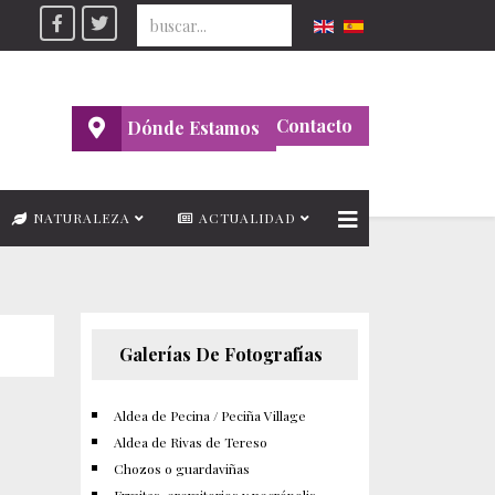
Seleccione su idioma
Contacto
Dónde Estamos
NATURALEZA
ACTUALIDAD
Galerías De Fotografías
Aldea de Pecina / Peciña Village
Aldea de Rivas de Tereso
Chozos o guardaviñas