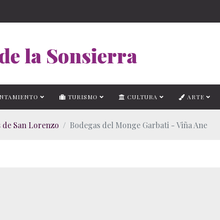
de la Sonsierra
NTAMIENTO
TURISMO
CULTURA
ARTE
 de San Lorenzo
Bodegas del Monge Garbati - Viña Ane