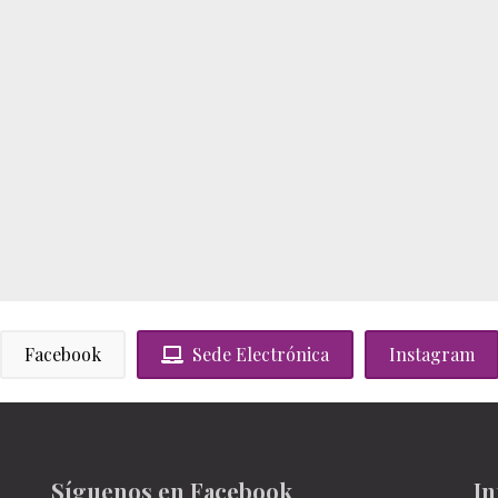
Facebook
Sede Electrónica
Instagram
Síguenos en Facebook
In