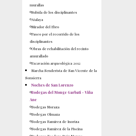
murallas
Subida de los disciplinantes
Atalaya
Mirador del Ebro
Paseo por el recorrido de los
disciplinantes
Obras de rehabilitación del recinto
amurallado
Excavación arqueológica 2012
Marcha Senderista de San Vicente de la
Sonsierra
Noches de San Lorenzo
Bodegas del Monge Garbati - Viña
Ane
Bodegas Moraza
Bodegas Olmaza
Bodegas Ramirez de Inoriza
Bodegas Ramirez de la Piscina