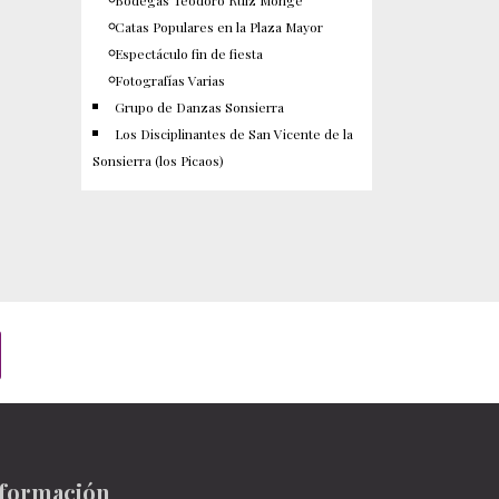
Bodegas Teodoro Ruiz Monge
Catas Populares en la Plaza Mayor
Espectáculo fin de fiesta
Fotografías Varias
Grupo de Danzas Sonsierra
Los Disciplinantes de San Vicente de la
Sonsierra (los Picaos)
formación