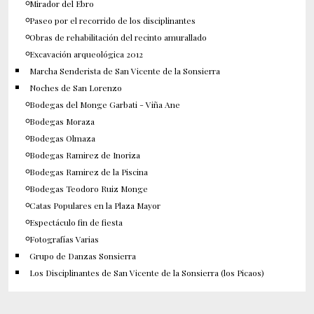
Mirador del Ebro
Paseo por el recorrido de los disciplinantes
Obras de rehabilitación del recinto amurallado
Excavación arqueológica 2012
Marcha Senderista de San Vicente de la Sonsierra
Noches de San Lorenzo
Bodegas del Monge Garbati - Viña Ane
Bodegas Moraza
Bodegas Olmaza
Bodegas Ramirez de Inoriza
Bodegas Ramirez de la Piscina
Bodegas Teodoro Ruiz Monge
Catas Populares en la Plaza Mayor
Espectáculo fin de fiesta
Fotografías Varias
Grupo de Danzas Sonsierra
Los Disciplinantes de San Vicente de la Sonsierra (los Picaos)