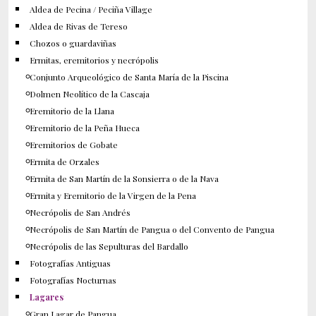
Aldea de Pecina / Peciña Village
Aldea de Rivas de Tereso
Chozos o guardaviñas
Ermitas, eremitorios y necrópolis
Conjunto Arqueológico de Santa María de la Piscina
Dolmen Neolítico de la Cascaja
Eremitorio de la Llana
Eremitorio de la Peña Hueca
Eremitorios de Gobate
Ermita de Orzales
Ermita de San Martín de la Sonsierra o de la Nava
Ermita y Eremitorio de la Virgen de la Pena
Necrópolis de San Andrés
Necrópolis de San Martín de Pangua o del Convento de Pangua
Necrópolis de las Sepulturas del Bardallo
Fotografías Antiguas
Fotografías Nocturnas
Lagares
Gran Lagar de Pangua