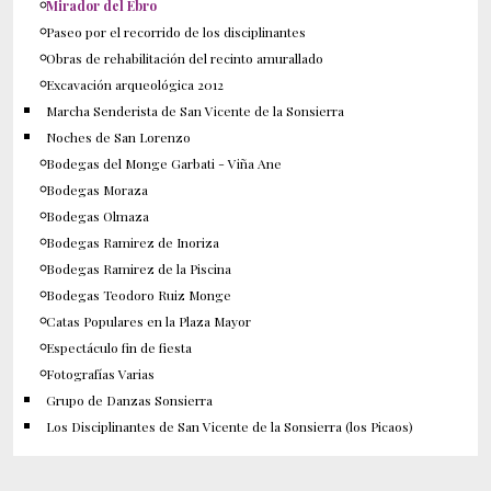
Mirador del Ebro
Paseo por el recorrido de los disciplinantes
Obras de rehabilitación del recinto amurallado
Excavación arqueológica 2012
Marcha Senderista de San Vicente de la Sonsierra
Noches de San Lorenzo
Bodegas del Monge Garbati - Viña Ane
Bodegas Moraza
Bodegas Olmaza
Bodegas Ramirez de Inoriza
Bodegas Ramirez de la Piscina
Bodegas Teodoro Ruiz Monge
Catas Populares en la Plaza Mayor
Espectáculo fin de fiesta
Fotografías Varias
Grupo de Danzas Sonsierra
Los Disciplinantes de San Vicente de la Sonsierra (los Picaos)