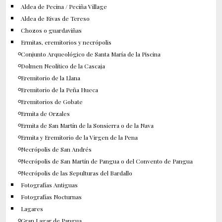
Aldea de Pecina / Peciña Village
Aldea de Rivas de Tereso
Chozos o guardaviñas
Ermitas, eremitorios y necrópolis
Conjunto Arqueológico de Santa María de la Piscina
Dolmen Neolítico de la Cascaja
Eremitorio de la Llana
Eremitorio de la Peña Hueca
Eremitorios de Gobate
Ermita de Orzales
Ermita de San Martín de la Sonsierra o de la Nava
Ermita y Eremitorio de la Virgen de la Pena
Necrópolis de San Andrés
Necrópolis de San Martín de Pangua o del Convento de Pangua
Necrópolis de las Sepulturas del Bardallo
Fotografías Antiguas
Fotografías Nocturnas
Lagares
Gran Lagar de Pangua