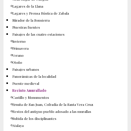
Lagares de la Llana
Lagares y Prensa Rústica de Zabala
Mirador de la Sonsierra
Nuestras fuentes
Paisajes de las cuatro estaciones
Invierno
Primavera
Verano
Otoño
Paisajes urbanos
Panorámicas de la localidad
Puente medieval
Recinto Amurallado
Castillo y Monumentos
Ermita de San Juan, Cofradía de la Santa Vera Cruz
Restos del antiguo pueblo adosado a las murallas
Subida de los disciplinantes
Atalaya