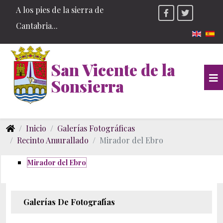
A los pies de la sierra de
Cantabria...
Seleccio
San Vicente de la
Sonsierra
Inicio
Galerías Fotográficas
Recinto Amurallado
Mirador del Ebro
Mirador del Ebro
Galerías De Fotografías